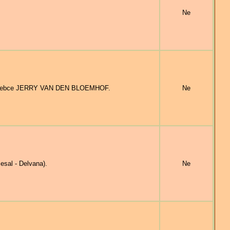
Ne
hřebce JERRY VAN DEN BLOEMHOF.
Ne
sal - Delvana).
Ne