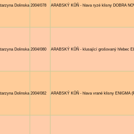
tarzyna Dolinska
2004/078
ARABSKÝ KŮŇ - hlava ryzé klisny DOBRA NOWI
tarzyna Dolinska
2004/080
ARABSKÝ KŮŇ - klusající grošovaný hřebec E
tarzyna Dolinska
2004/082
ARABSKÝ KŮŇ - hlava vrané klisny ENIGMA (F