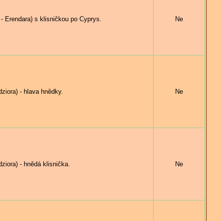
Erendara) s klisničkou po Cyprys.
Ne
iora) - hlava hnědky.
Ne
ora) - hnědá klisnička.
Ne