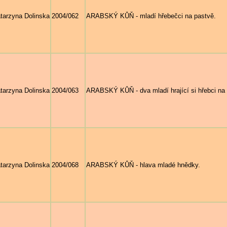
tarzyna Dolinska
2004/062
ARABSKÝ KŮŇ - mladí hřebečci na pastvě.
tarzyna Dolinska
2004/063
ARABSKÝ KŮŇ - dva mladí hrající si hřebci na 
tarzyna Dolinska
2004/068
ARABSKÝ KŮŇ - hlava mladé hnědky.