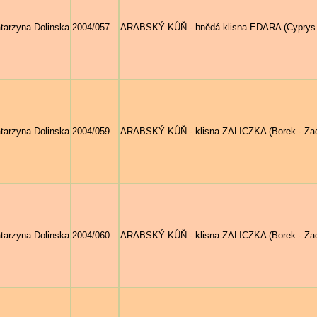
tarzyna Dolinska
2004/057
ARABSKÝ KŮŇ - hnědá klisna EDARA (Cyprys - 
tarzyna Dolinska
2004/059
ARABSKÝ KŮŇ - klisna ZALICZKA (Borek - Zadz
tarzyna Dolinska
2004/060
ARABSKÝ KŮŇ - klisna ZALICZKA (Borek - Zadzi