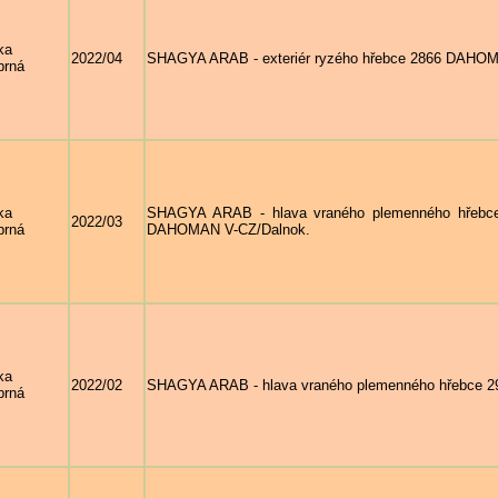
ka
2022/04
SHAGYA ARAB - exteriér ryzého hřebce 2866 DAHOM
brná
ka
SHAGYA ARAB - hlava vraného plemenného hřebc
2022/03
brná
DAHOMAN V-CZ/Dalnok.
ka
2022/02
SHAGYA ARAB - hlava vraného plemenného hřebce 
brná