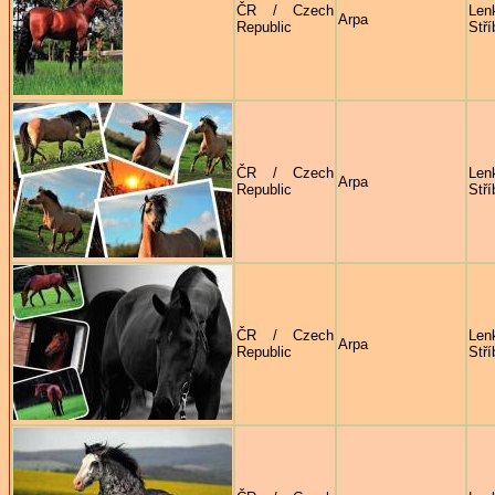
ČR / Czech
Len
Arpa
Republic
Stří
ČR / Czech
Len
Arpa
Republic
Stří
ČR / Czech
Len
Arpa
Republic
Stří