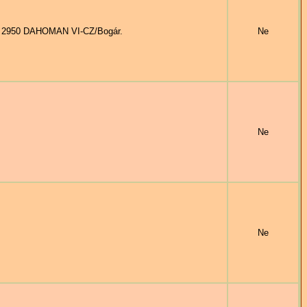
e 2950 DAHOMAN VI-CZ/Bogár.
Ne
Ne
Ne