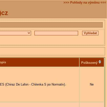
>>> Pohledy na výměnu <<<
)cz
opis
Poškozený
Chiraz De Lafon - Chilenka S po Normativ).
Ne