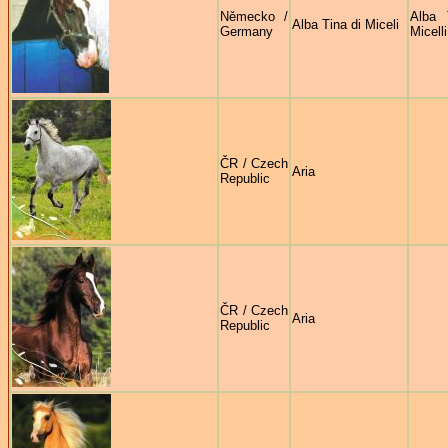
Německo /
Alba 
Alba Tina di Miceli
Germany
Micelli
ČR / Czech
Aria
Republic
ČR / Czech
Aria
Republic