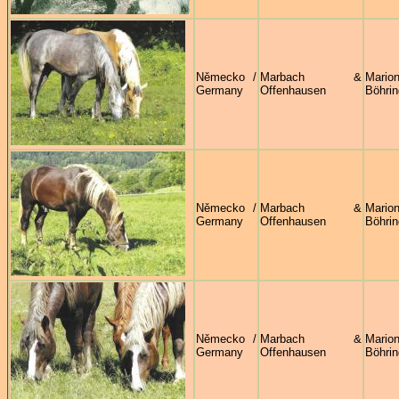
Německo /
Marbach &
Mario
Germany
Offenhausen
Böhrin
Německo /
Marbach &
Mario
Germany
Offenhausen
Böhrin
Německo /
Marbach &
Mario
Germany
Offenhausen
Böhrin