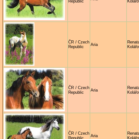
Republic
Kolář
ČR / Czech
Renat
Aria
Republic
Kolář
ČR / Czech
Renat
Aria
Republic
Kolář
ČR / Czech
Renat
Aria
Republic
Kolář