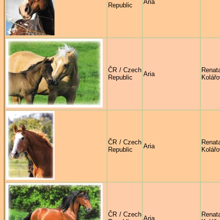
Aria
Republic
ČR / Czech
Renat
Aria
Republic
Kolář
ČR / Czech
Renat
Aria
Republic
Kolář
ČR / Czech
Renat
Aria