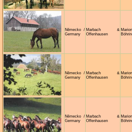
Německo /
Marbach &
Mario
Germany
Offenhausen
Böhrin
Německo /
Marbach &
Mario
Germany
Offenhausen
Böhrin
Německo /
Marbach &
Mario
Germany
Offenhausen
Böhrin