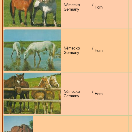
Německo /
Horn
Germany
Německo /
Horn
Germany
Německo /
Horn
Germany