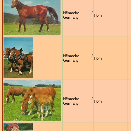
Německo /
Horn
Germany
Německo /
Horn
Germany
Německo /
Horn
Germany