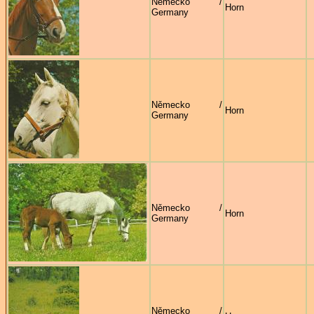
Německo /
Horn
Germany
Německo /
Horn
Germany
Německo /
Horn
Germany
Německo /