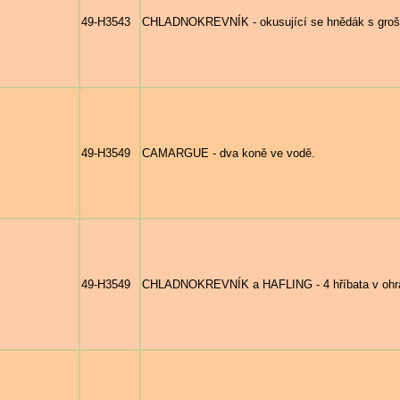
49-H3543
CHLADNOKREVNÍK - okusující se hnědák s gro
49-H3549
CAMARGUE - dva koně ve vodě.
49-H3549
CHLADNOKREVNÍK a HAFLING - 4 hříbata v ohr