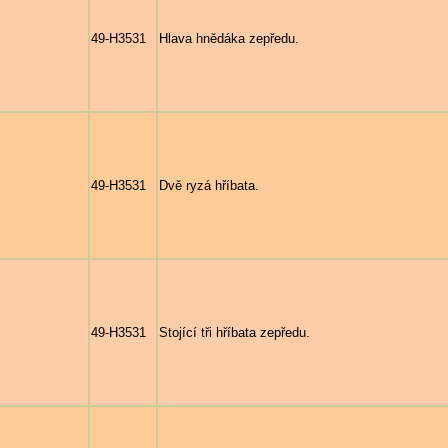
49-H3531
Hlava hnědáka zepředu.
49-H3531
Dvě ryzá hříbata.
49-H3531
Stojící tři hříbata zepředu.