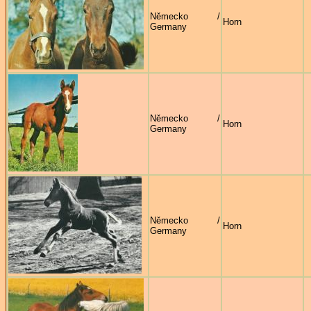
Německo /
Horn
Germany
Německo /
Horn
Germany
Německo /
Horn
Germany