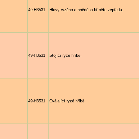
49-H3531
Hlavy ryzého a hnědého hříběte zepředu.
49-H3531
Stojící ryzé hříbě.
49-H3531
Cválající ryzé hříbě.