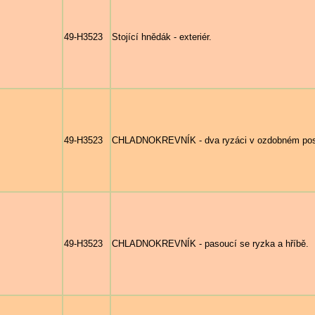
49-H3523
Stojící hnědák - exteriér.
49-H3523
CHLADNOKREVNÍK - dva ryzáci v ozdobném post
49-H3523
CHLADNOKREVNÍK - pasoucí se ryzka a hříbě.