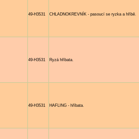
49-H3531
CHLADNOKREVNÍK - pasoucí se ryzka a hříbě.
49-H3531
Ryzá hříbata.
49-H3531
HAFLING - hříbata.