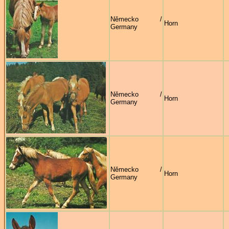
Německo /
Horn
Germany
Německo /
Horn
Germany
Německo /
Horn
Germany