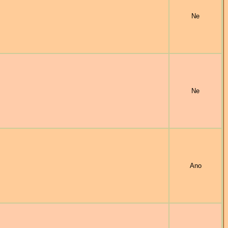
Ne
Ne
Ano