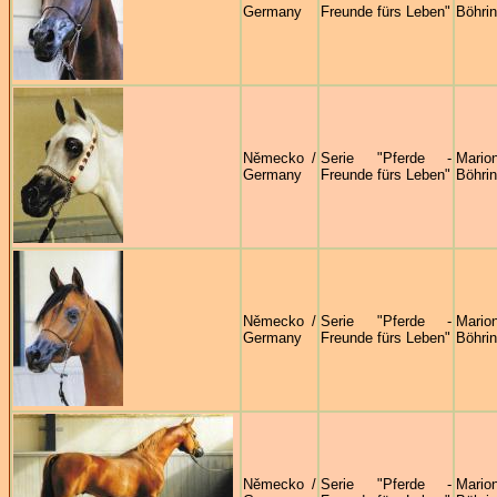
Germany
Freunde fürs Leben"
Böhrin
Německo /
Serie "Pferde -
Mario
Germany
Freunde fürs Leben"
Böhrin
Německo /
Serie "Pferde -
Mario
Germany
Freunde fürs Leben"
Böhrin
Německo /
Serie "Pferde -
Mario