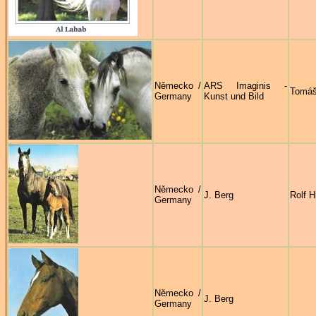
Německo /
ARS Imaginis -
Tomáš
Germany
Kunst und Bild
Německo /
J. Berg
Rolf H
Germany
Německo /
J. Berg
Germany