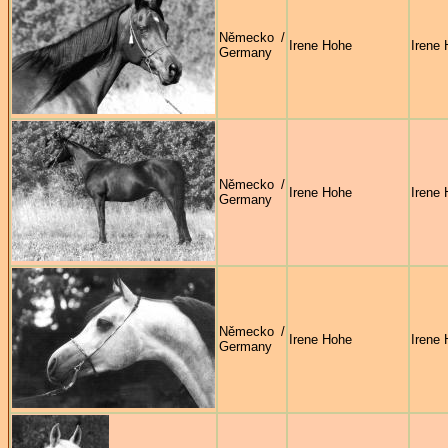
Německo /
Irene Hohe
Irene
Germany
Německo /
Irene Hohe
Irene
Germany
Německo /
Irene Hohe
Irene
Germany