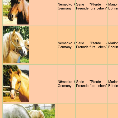
Německo /
Serie "Pferde -
Mario
Germany
Freunde fürs Leben"
Böhrin
Německo /
Serie "Pferde -
Mario
Germany
Freunde fürs Leben"
Böhrin
Německo /
Serie "Pferde -
Mario
Germany
Freunde fürs Leben"
Böhrin