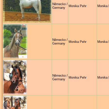
Německo /
Monika Pehr
Monika 
Germany
Německo /
Monika Pehr
Monika 
Germany
Německo /
Monika Pehr
Monika 
Germany