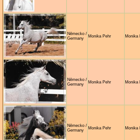
Německo /
Monika Pehr
Monika 
Germany
Německo /
Monika Pehr
Monika 
Germany
Německo /
Monika Pehr
Monika 
Germany