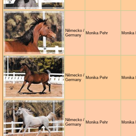
Německo /
Monika Pehr
Monika 
Germany
Německo /
Monika Pehr
Monika 
Germany
Německo /
Monika Pehr
Monika 
Germany