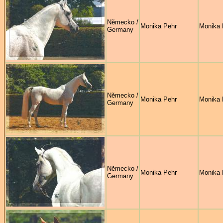
Německo /
Monika Pehr
Monika 
Germany
Německo /
Monika Pehr
Monika 
Germany
Německo /
Monika Pehr
Monika 
Germany