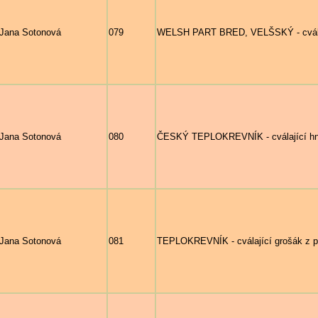
Jana Sotonová
079
WELSH PART BRED, VELŠSKÝ - cválaj
Jana Sotonová
080
ČESKÝ TEPLOKREVNÍK - cválající hn
Jana Sotonová
081
TEPLOKREVNÍK - cválající grošák z p