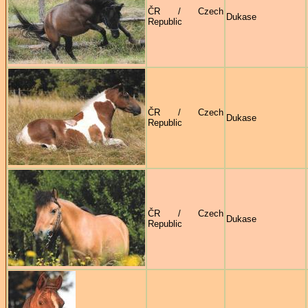
ČR / Czech
Dukase
Republic
ČR / Czech
Dukase
Republic
ČR / Czech
Dukase
Republic