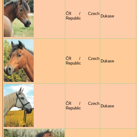
ČR / Czech
Dukase
Republic
ČR / Czech
Dukase
Republic
ČR / Czech
Dukase
Republic