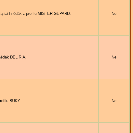
ící hnědák z profilu MISTER GEPARD.
Ne
ědák DEL RIA.
Ne
rofilu BUKY.
Ne