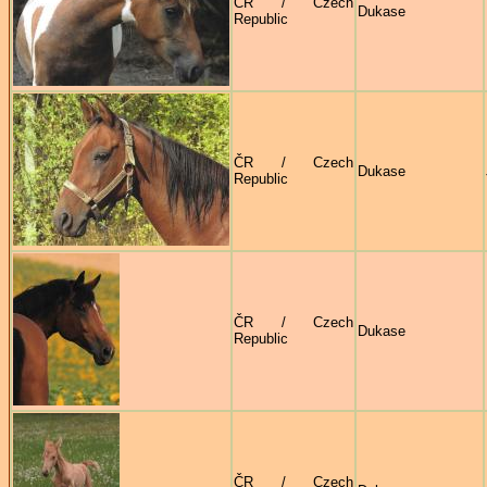
ČR / Czech
Dukase
Republic
ČR / Czech
Dukase
Republic
ČR / Czech
Dukase
Republic
ČR / Czech