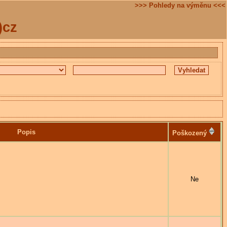
>>> Pohledy na výměnu <<<
)cz
Popis
Poškozený
Ne