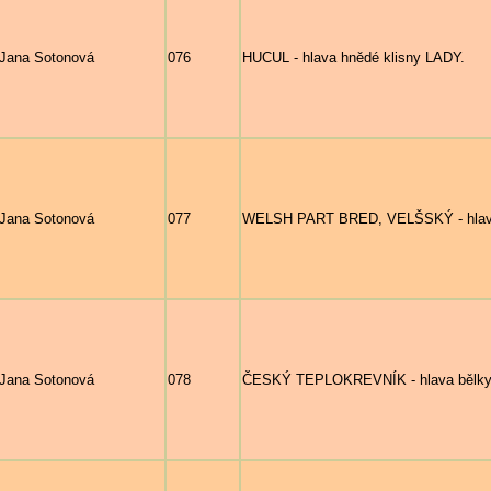
Jana Sotonová
076
HUCUL - hlava hnědé klisny LADY.
Jana Sotonová
077
WELSH PART BRED, VELŠSKÝ - hla
Jana Sotonová
078
ČESKÝ TEPLOKREVNÍK - hlava bělky z