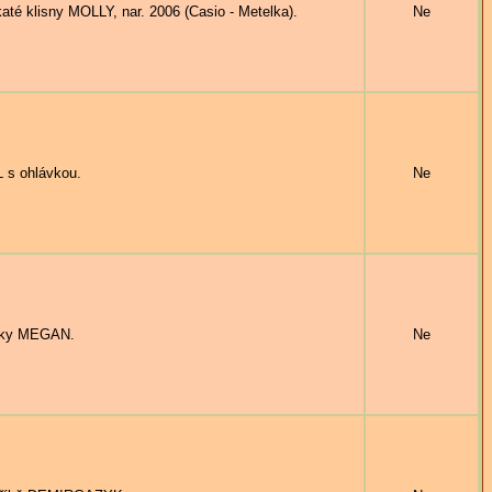
 klisny MOLLY, nar. 2006 (Casio - Metelka).
Ne
 s ohlávkou.
Ne
dky MEGAN.
Ne