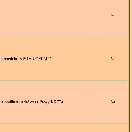
Ne
va hnědáka MISTER GEPARD.
Ne
 profilu s uzdečkou u řepky KRÉTA.
Ne