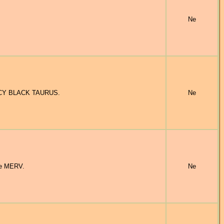
Ne
ACY BLACK TAURUS.
Ne
e MERV.
Ne