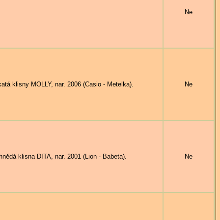
Ne
á klisny MOLLY, nar. 2006 (Casio - Metelka).
Ne
dá klisna DITA, nar. 2001 (Lion - Babeta).
Ne