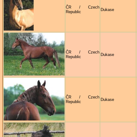
ČR / Czech
Dukase
Republic
ČR / Czech
Dukase
Republic
ČR / Czech
Dukase
Republic