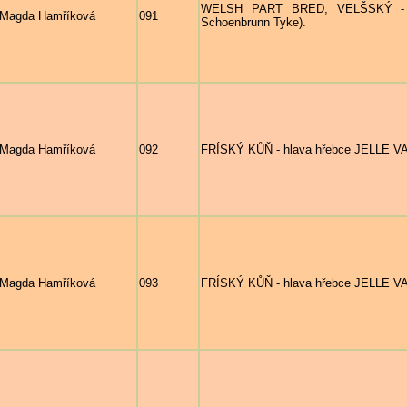
WELSH PART BRED, VELŠSKÝ - hl
Magda Hamříková
091
Schoenbrunn Tyke).
Magda Hamříková
092
FRÍSKÝ KŮŇ - hlava hřebce JELLE 
Magda Hamříková
093
FRÍSKÝ KŮŇ - hlava hřebce JELLE 