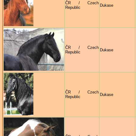
ČR / Czech
Dukase
Republic
ČR / Czech
Dukase
Republic
ČR / Czech
Dukase
Republic