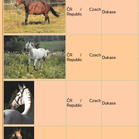
ČR / Czech
Dukase
Republic
ČR / Czech
Dukase
Republic
ČR / Czech
Dukase
Republic