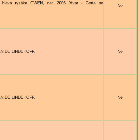
ava ryzáka GWEN, nar. 2005 (Avar - Gerta po
Ne
VAN DE LINDEHOFF.
Ne
VAN DE LINDEHOFF.
Ne