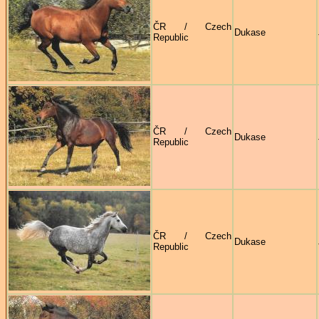
ČR / Czech
Dukase
Republic
ČR / Czech
Dukase
Republic
ČR / Czech
Dukase
Republic