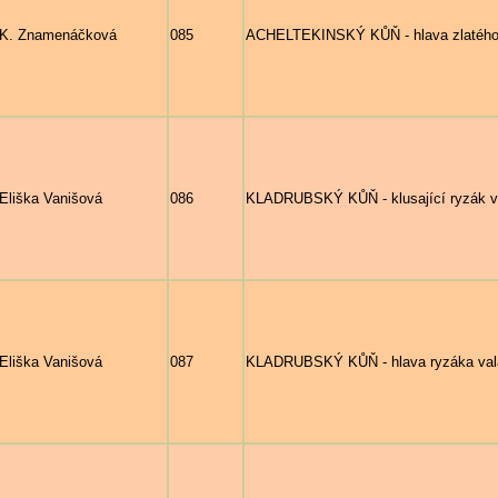
K. Znamenáčková
085
ACHELTEKINSKÝ KŮŇ - hlava zlatéh
Eliška Vanišová
086
KLADRUBSKÝ KŮŇ - klusající ryzák
Eliška Vanišová
087
KLADRUBSKÝ KŮŇ - hlava ryzáka v