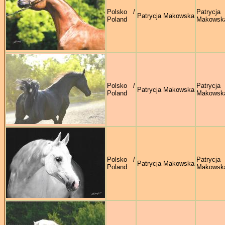
Polsko /
Patrycja
Patrycja Makowska
Poland
Makowsk
Polsko /
Patrycja
Patrycja Makowska
Poland
Makowsk
Polsko /
Patrycja
Patrycja Makowska
Poland
Makowsk