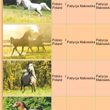
Polsko /
Patrycja
Patrycja Makowska
Poland
Makowsk
Polsko /
Patrycja
Patrycja Makowska
Poland
Makowsk
Polsko /
Patrycja
Patrycja Makowska
Poland
Makowsk