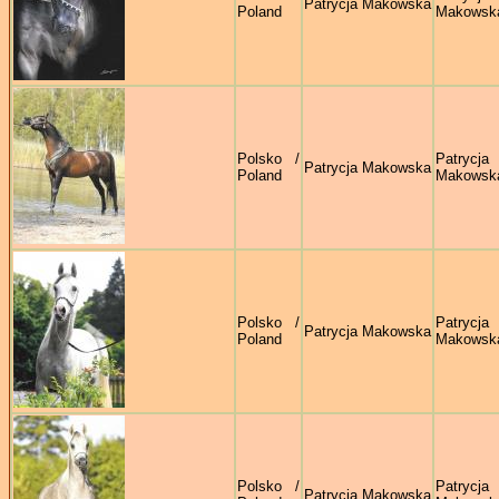
Patrycja Makowska
Poland
Makowsk
Polsko /
Patrycja
Patrycja Makowska
Poland
Makowsk
Polsko /
Patrycja
Patrycja Makowska
Poland
Makowsk
Polsko /
Patrycja
Patrycja Makowska