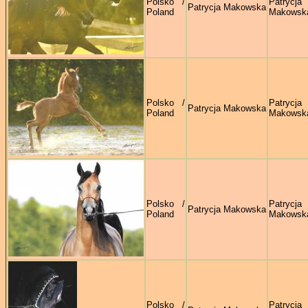
Polsko /
Patrycja
Patrycja Makowska
Poland
Makowsk
Polsko /
Patrycja
Patrycja Makowska
Poland
Makowsk
Polsko /
Patrycja
Patrycja Makowska
Poland
Makowsk
Polsko /
Patrycja