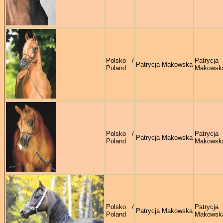
Polsko /
Patrycja
Patrycja Makowska
Poland
Makowsk
Polsko /
Patrycja
Patrycja Makowska
Poland
Makowsk
Polsko /
Patrycja
Patrycja Makowska
Poland
Makowsk