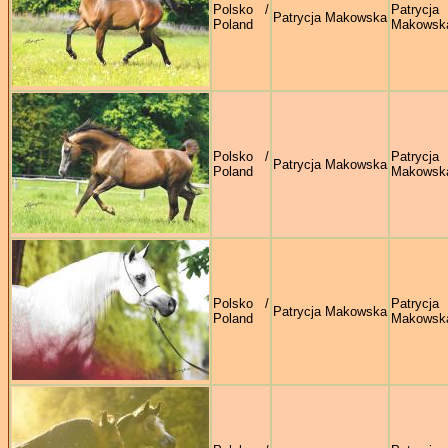
Polsko /
Patrycja
Patrycja Makowska
Poland
Makowsk
Polsko /
Patrycja
Patrycja Makowska
Poland
Makowsk
Polsko /
Patrycja
Patrycja Makowska
Poland
Makowsk