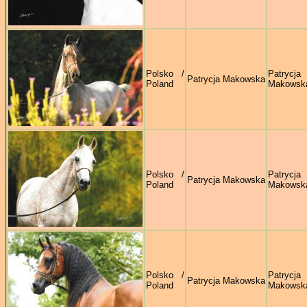
Polsko /
Patrycja
Patrycja Makowska
Poland
Makowsk
Polsko /
Patrycja
Patrycja Makowska
Poland
Makowsk
Polsko /
Patrycja
Patrycja Makowska
Poland
Makowsk