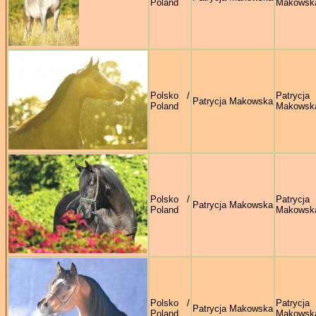
Poland
Makowsk
Polsko /
Patrycja
Patrycja Makowska
Poland
Makowsk
Polsko /
Patrycja
Patrycja Makowska
Poland
Makowsk
Polsko /
Patrycja
Patrycja Makowska
Poland
Makowsk