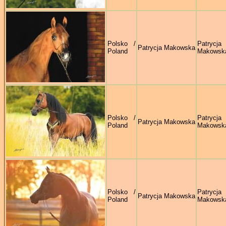
Polsko /
Patrycja
Patrycja Makowska
Poland
Makowsk
Polsko /
Patrycja
Patrycja Makowska
Poland
Makowsk
Polsko /
Patrycja
Patrycja Makowska
Poland
Makowsk