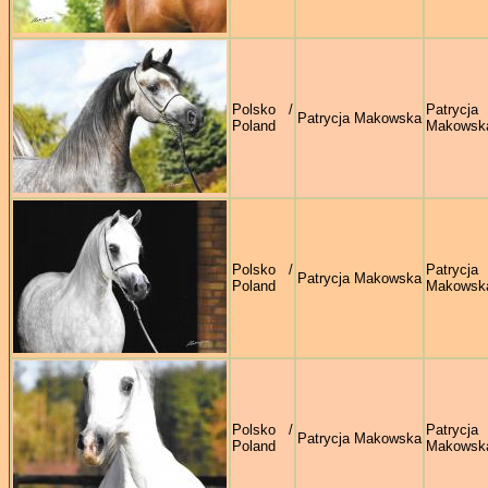
Polsko /
Patrycja
Patrycja Makowska
Poland
Makowsk
Polsko /
Patrycja
Patrycja Makowska
Poland
Makowsk
Polsko /
Patrycja
Patrycja Makowska
Poland
Makowsk