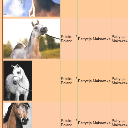
Polsko /
Patrycja
Patrycja Makowska
Poland
Makowsk
Polsko /
Patrycja
Patrycja Makowska
Poland
Makowsk
Polsko /
Patrycja
Patrycja Makowska
Poland
Makowsk