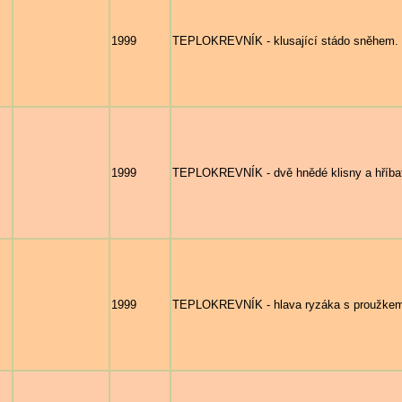
1999
TEPLOKREVNÍK - klusající stádo sněhem.
1999
TEPLOKREVNÍK - dvě hnědé klisny a hříbat
1999
TEPLOKREVNÍK - hlava ryzáka s proužkem