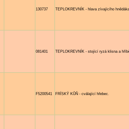
130737
TEPLOKREVNÍK - hlava zívajícího hnědáka
081401
TEPLOKREVNÍK - stojící ryzá klisna a hříb
F5200541
FRÍSKÝ KŮŇ - cválající hřebec.