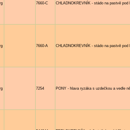
rg
7660-C
CHLADNOKREVNÍK - stádo na pastvě pod 
rg
7660-A
CHLADNOKREVNÍK - stádo na pastvě pod 
rg
7254
PONY - hlava ryzáka s uzdečkou a vedle něj