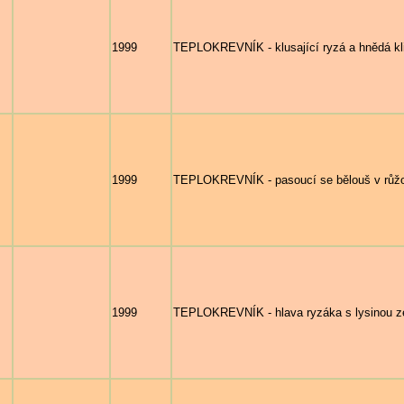
1999
TEPLOKREVNÍK - klusající ryzá a hnědá klis
1999
TEPLOKREVNÍK - pasoucí se bělouš v růžo
1999
TEPLOKREVNÍK - hlava ryzáka s lysinou z