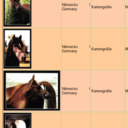
Německo /
Kartengrüße
N
Germany
Německo /
Kartengrüße
M
Germany
Německo /
Kartengrüße
M
Germany