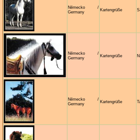
Německo /
Kartengrüße
S
Germany
Německo /
Kartengrüße
N
Germany
Německo /
Kartengrüße
T
Germany