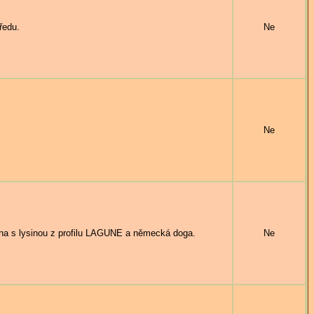
ředu.
Ne
Ne
 s lysinou z profilu LAGUNE a německá doga.
Ne