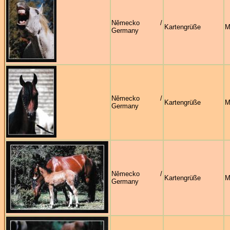
Německo /
Kartengrüße
M
Germany
Německo /
Kartengrüße
M
Germany
Německo /
Kartengrüße
M
Germany