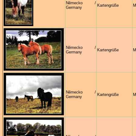
Německo /
Kartengrüße
M
Germany
Německo /
Kartengrüße
M
Germany
Německo /
Kartengrüße
M
Germany