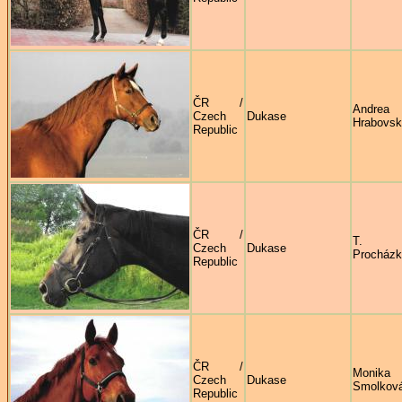
ČR /
Andrea
Czech
Dukase
Hrabovs
Republic
ČR /
T.
Czech
Dukase
Procház
Republic
ČR /
Monika
Czech
Dukase
Smolkov
Republic