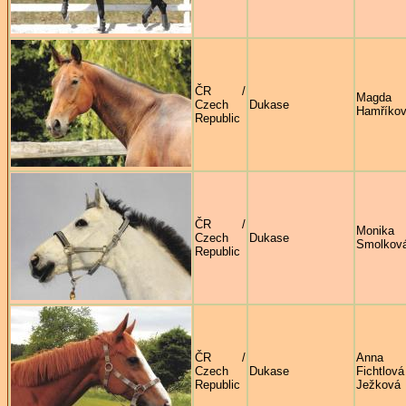
ČR /
Magda
Czech
Dukase
Hamříko
Republic
ČR /
Monika
Czech
Dukase
Smolkov
Republic
ČR /
Anna
Czech
Dukase
Fichtlová
Republic
Ježková