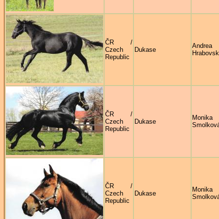
ČR /
Andrea
Czech
Dukase
Hrabovs
Republic
ČR /
Monika
Czech
Dukase
Smolkov
Republic
ČR /
Monika
Czech
Dukase
Smolkov
Republic