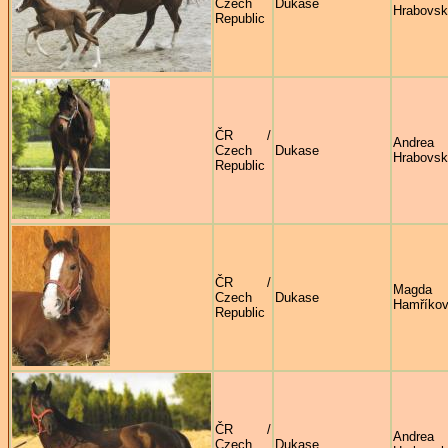
Czech
Dukase
Hrabovs
Republic
ČR /
Andrea
Czech
Dukase
Hrabovs
Republic
ČR /
Magda
Czech
Dukase
Hamříko
Republic
ČR /
Andrea
Czech
Dukase