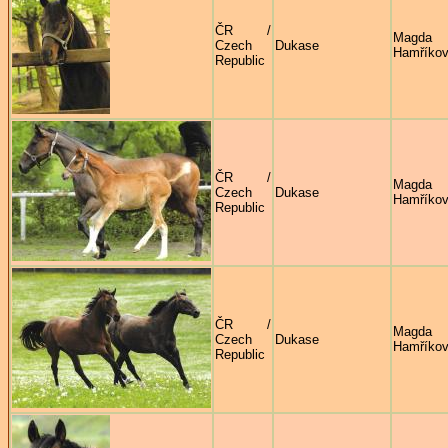
ČR /
Magda
Czech
Dukase
Hamříko
Republic
ČR /
Magda
Czech
Dukase
Hamříko
Republic
ČR /
Magda
Czech
Dukase
Hamříko
Republic