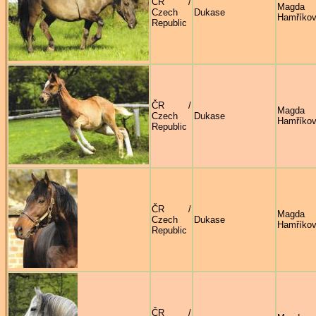
ČR /
Magda
Czech
Dukase
Hamříko
Republic
ČR /
Magda
Czech
Dukase
Hamříko
Republic
ČR /
Magda
Czech
Dukase
Hamříko
Republic
ČR /