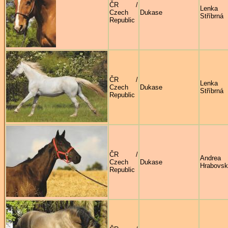
ČR /
Lenka
Czech
Dukase
Stříbrná
Republic
ČR /
Lenka
Czech
Dukase
Stříbrná
Republic
ČR /
Andrea
Czech
Dukase
Hrabovs
Republic