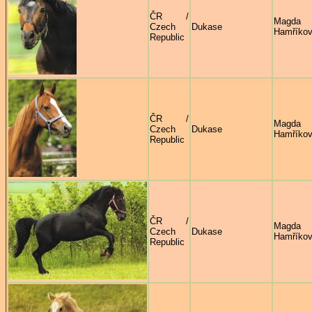
ČR /
Magda
Czech
Dukase
Hamříko
Republic
ČR /
Magda
Czech
Dukase
Hamříko
Republic
ČR /
Magda
Czech
Dukase
Hamříko
Republic