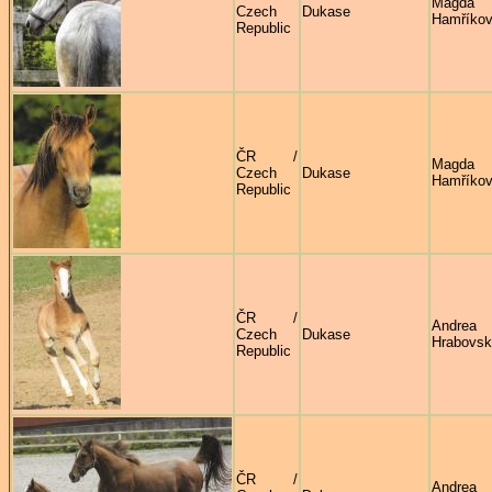
Magda
Czech
Dukase
Hamříko
Republic
ČR /
Magda
Czech
Dukase
Hamříko
Republic
ČR /
Andrea
Czech
Dukase
Hrabovs
Republic
ČR /
Andrea