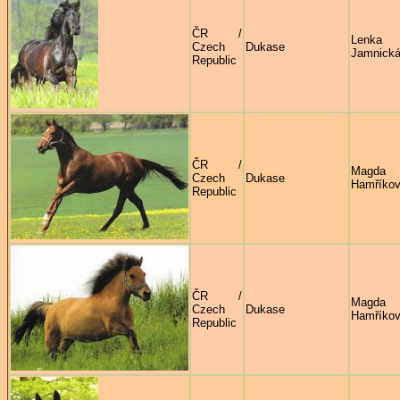
ČR /
Lenka
Czech
Dukase
Jamnick
Republic
ČR /
Magda
Czech
Dukase
Hamříko
Republic
ČR /
Magda
Czech
Dukase
Hamříko
Republic