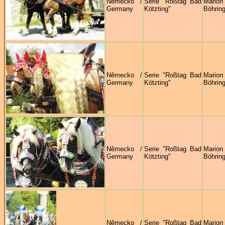
Německo /
Serie "Roßtag Bad
Marion
Germany
Kötzting"
Böhring
Německo /
Serie "Roßtag Bad
Marion
Germany
Kötzting"
Böhring
Německo /
Serie "Roßtag Bad
Marion
Germany
Kötzting"
Böhring
Německo /
Serie "Roßtag Bad
Marion