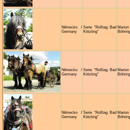
Německo /
Serie "Roßtag Bad
Marion
Germany
Kötzting"
Böhring
Německo /
Serie "Roßtag Bad
Marion
Germany
Kötzting"
Böhring
Německo /
Serie "Roßtag Bad
Marion
Germany
Kötzting"
Böhring