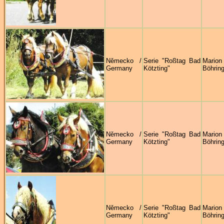
Německo /
Serie "Roßtag Bad
Marion
Germany
Kötzting"
Böhring
Německo /
Serie "Roßtag Bad
Marion
Germany
Kötzting"
Böhring
Německo /
Serie "Roßtag Bad
Marion
Germany
Kötzting"
Böhring