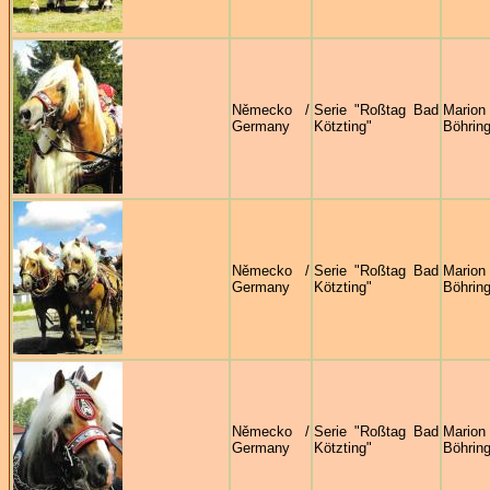
Německo /
Serie "Roßtag Bad
Marion
Germany
Kötzting"
Böhring
Německo /
Serie "Roßtag Bad
Marion
Germany
Kötzting"
Böhring
Německo /
Serie "Roßtag Bad
Marion
Germany
Kötzting"
Böhring