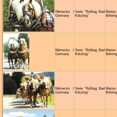
Německo /
Serie "Roßtag Bad
Marion
Germany
Kötzting"
Böhring
Německo /
Serie "Roßtag Bad
Marion
Germany
Kötzting"
Böhring
Německo /
Serie "Roßtag Bad
Marion
Germany
Kötzting"
Böhring