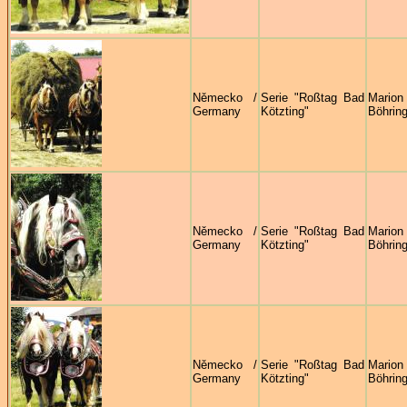
Německo /
Serie "Roßtag Bad
Marion
Germany
Kötzting"
Böhring
Německo /
Serie "Roßtag Bad
Marion
Germany
Kötzting"
Böhring
Německo /
Serie "Roßtag Bad
Marion
Germany
Kötzting"
Böhring