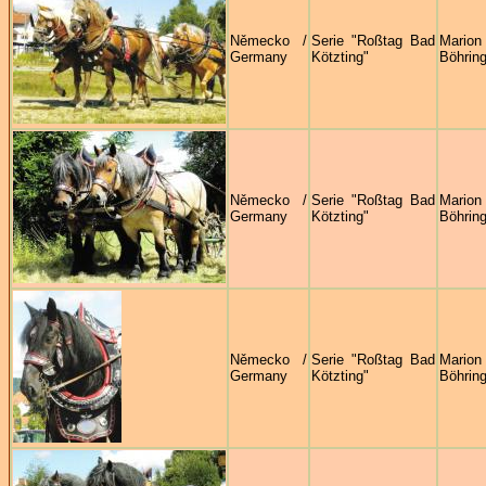
Německo /
Serie "Roßtag Bad
Marion
Germany
Kötzting"
Böhring
Německo /
Serie "Roßtag Bad
Marion
Germany
Kötzting"
Böhring
Německo /
Serie "Roßtag Bad
Marion
Germany
Kötzting"
Böhring