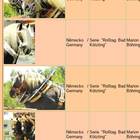
Německo /
Serie "Roßtag Bad
Marion
Germany
Kötzting"
Böhring
Německo /
Serie "Roßtag Bad
Marion
Germany
Kötzting"
Böhring
Německo /
Serie "Roßtag Bad
Marion
Germany
Kötzting"
Böhring