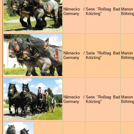
Německo /
Serie "Roßtag Bad
Marion
Germany
Kötzting"
Böhring
Německo /
Serie "Roßtag Bad
Marion
Germany
Kötzting"
Böhring
Německo /
Serie "Roßtag Bad
Marion
Germany
Kötzting"
Böhring