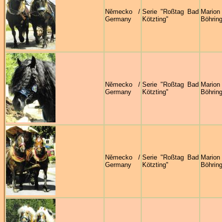
Německo /
Serie "Roßtag Bad
Marion
Germany
Kötzting"
Böhring
Německo /
Serie "Roßtag Bad
Marion
Germany
Kötzting"
Böhring
Německo /
Serie "Roßtag Bad
Marion
Germany
Kötzting"
Böhring