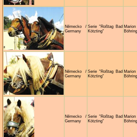
Německo /
Serie "Roßtag Bad
Marion
Germany
Kötzting"
Böhring
Německo /
Serie "Roßtag Bad
Marion
Germany
Kötzting"
Böhring
Německo /
Serie "Roßtag Bad
Marion
Germany
Kötzting"
Böhring