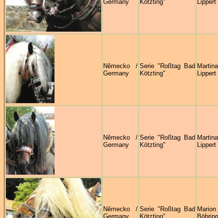
Germany
Kötzting"
Lippert
Německo /
Serie "Roßtag Bad
Martina
Germany
Kötzting"
Lippert
Německo /
Serie "Roßtag Bad
Martina
Germany
Kötzting"
Lippert
Německo /
Serie "Roßtag Bad
Marion
Germany
Kötzting"
Böhring