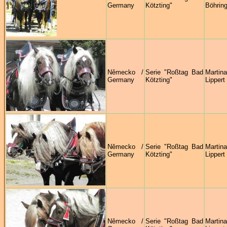
Germany
Kötzting"
Böhring
Německo /
Serie "Roßtag Bad
Martina
Germany
Kötzting"
Lippert
Německo /
Serie "Roßtag Bad
Martina
Germany
Kötzting"
Lippert
Německo /
Serie "Roßtag Bad
Martina