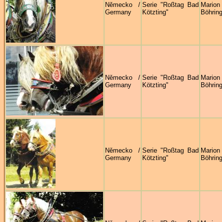
Německo /
Serie "Roßtag Bad
Marion
Germany
Kötzting"
Böhring
Německo /
Serie "Roßtag Bad
Marion
Germany
Kötzting"
Böhring
Německo /
Serie "Roßtag Bad
Marion
Germany
Kötzting"
Böhring