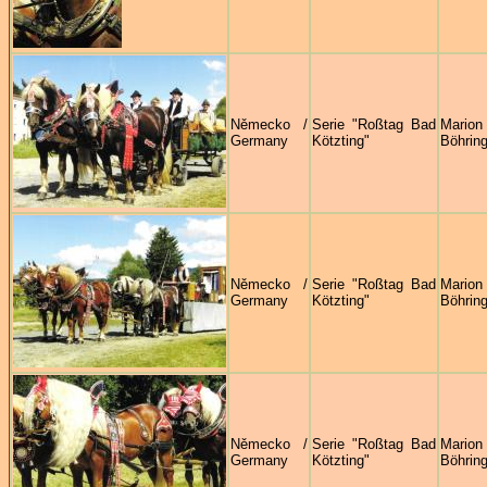
Německo /
Serie "Roßtag Bad
Marion
Germany
Kötzting"
Böhring
Německo /
Serie "Roßtag Bad
Marion
Germany
Kötzting"
Böhring
Německo /
Serie "Roßtag Bad
Marion
Germany
Kötzting"
Böhring