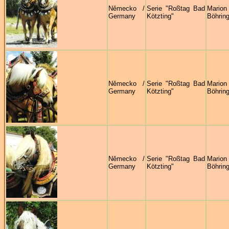
Německo /
Serie "Roßtag Bad
Marion
Germany
Kötzting"
Böhring
Německo /
Serie "Roßtag Bad
Marion
Germany
Kötzting"
Böhring
Německo /
Serie "Roßtag Bad
Marion
Germany
Kötzting"
Böhring