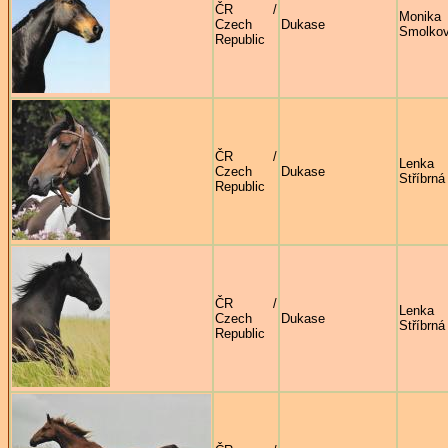
ČR /
Monika
Czech
Dukase
Smolko
Republic
ČR /
Lenka
Czech
Dukase
Stříbrná
Republic
ČR /
Lenka
Czech
Dukase
Stříbrná
Republic