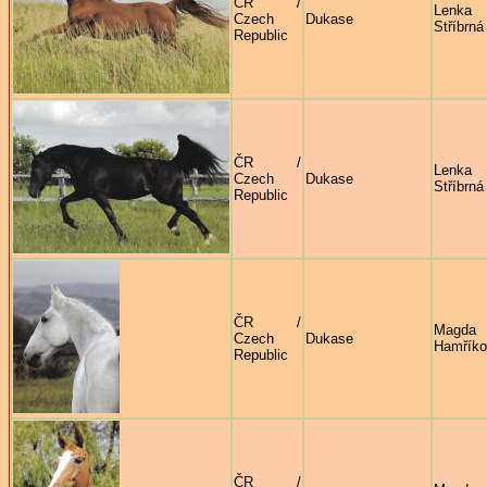
ČR /
Lenka
Czech
Dukase
Stříbrná
Republic
ČR /
Lenka
Czech
Dukase
Stříbrná
Republic
ČR /
Magda
Czech
Dukase
Hamříko
Republic
ČR /