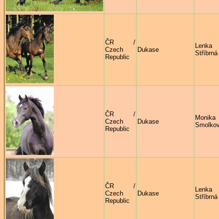
ČR /
Lenka
Czech
Dukase
Stříbrná
Republic
ČR /
Monika
Czech
Dukase
Smolko
Republic
ČR /
Lenka
Czech
Dukase
Stříbrná
Republic