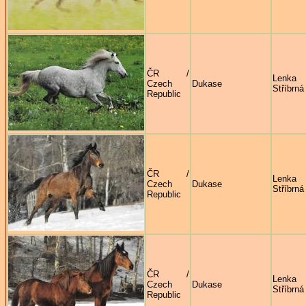
ČR /
Lenka
Czech
Dukase
Stříbrná
Republic
ČR /
Lenka
Czech
Dukase
Stříbrná
Republic
ČR /
Lenka
Czech
Dukase
Stříbrná
Republic