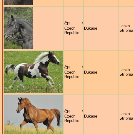
ČR /
Lenka
Czech
Dukase
Stříbrná
Republic
ČR /
Lenka
Czech
Dukase
Stříbrná
Republic
ČR /
Lenka
Czech
Dukase
Stříbrná
Republic