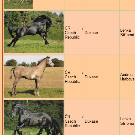
ČR /
Lenka
Czech
Dukase
Stříbrná
Republic
ČR /
Andrea
Czech
Dukase
Hrabovs
Republic
ČR /
Lenka
Czech
Dukase
Stříbrná
Republic