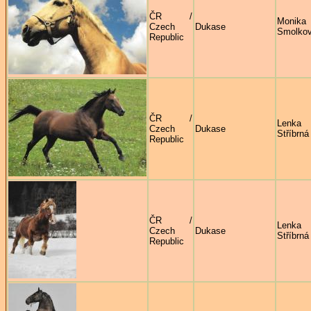
ČR /
Monika
Czech
Dukase
Smolko
Republic
ČR /
Lenka
Czech
Dukase
Stříbrná
Republic
ČR /
Lenka
Czech
Dukase
Stříbrná
Republic