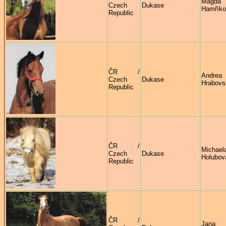
Magda
Czech
Dukase
Hamříko
Republic
ČR /
Andrea
Czech
Dukase
Hrabovs
Republic
ČR /
Michael
Czech
Dukase
Holubov
Republic
ČR /
Jana