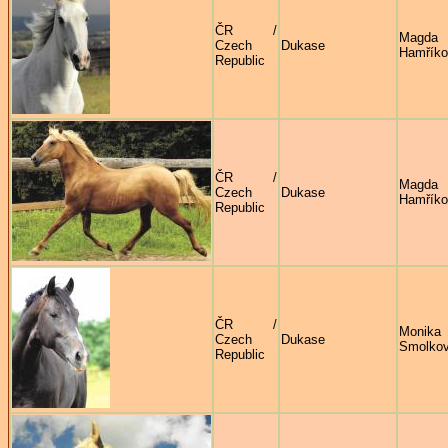
ČR /
Magda
Czech
Dukase
Hamříko
Republic
ČR /
Magda
Czech
Dukase
Hamříko
Republic
ČR /
Monika
Czech
Dukase
Smolko
Republic