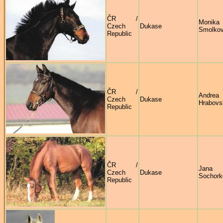
ČR /
Monika
Czech
Dukase
Smolko
Republic
ČR /
Andrea
Czech
Dukase
Hrabovs
Republic
ČR /
Jana
Czech
Dukase
Sochork
Republic