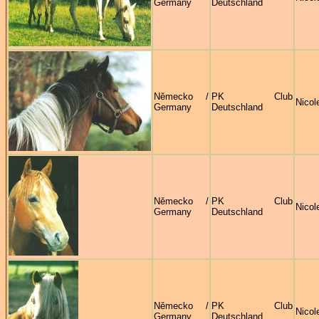
Germany
Deutschland
Německo /
PK Club
Nicol
Germany
Deutschland
Německo /
PK Club
Nicol
Germany
Deutschland
Německo /
PK Club
Nicol
Germany
Deutschland