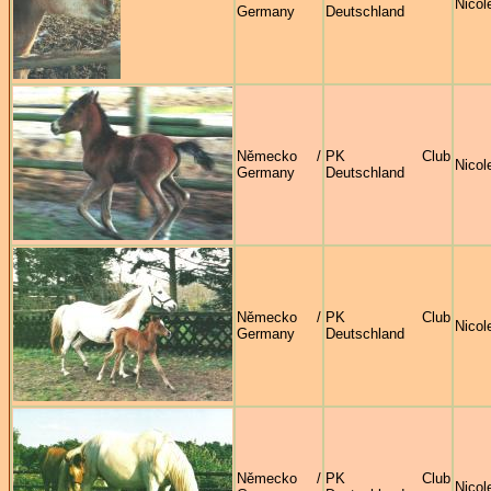
Nicol
Germany
Deutschland
Německo /
PK Club
Nicol
Germany
Deutschland
Německo /
PK Club
Nicol
Germany
Deutschland
Německo /
PK Club
Nicol