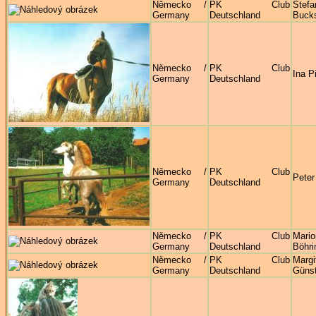
Německo /
PK Club
Stefa
Germany
Deutschland
Buck
Německo /
PK Club
Ina Pi
Germany
Deutschland
Německo /
PK Club
Peter
Germany
Deutschland
Německo /
PK Club
Mario
Germany
Deutschland
Böhri
Německo /
PK Club
Margi
Germany
Deutschland
Günst