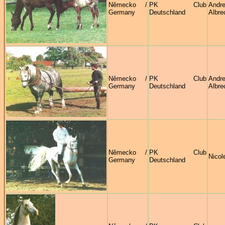
Německo /
PK Club
Andr
Germany
Deutschland
Albre
Německo /
PK Club
Andr
Germany
Deutschland
Albre
Německo /
PK Club
Nicol
Germany
Deutschland