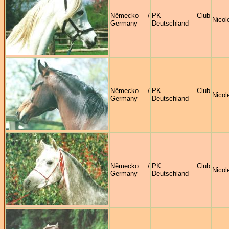
Německo /
PK Club
Nicol
Germany
Deutschland
Německo /
PK Club
Nicol
Germany
Deutschland
Německo /
PK Club
Nicol
Germany
Deutschland