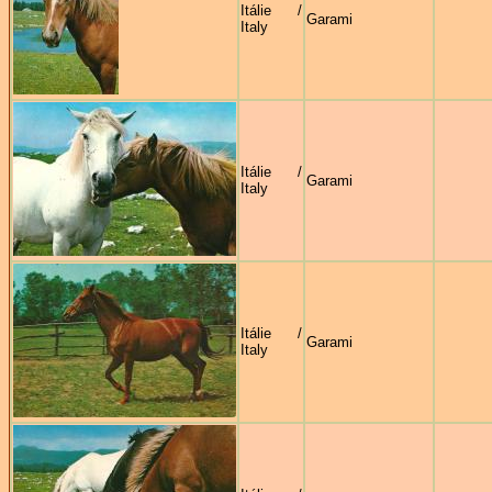
Itálie /
Garami
Italy
Itálie /
Garami
Italy
Itálie /
Garami
Italy