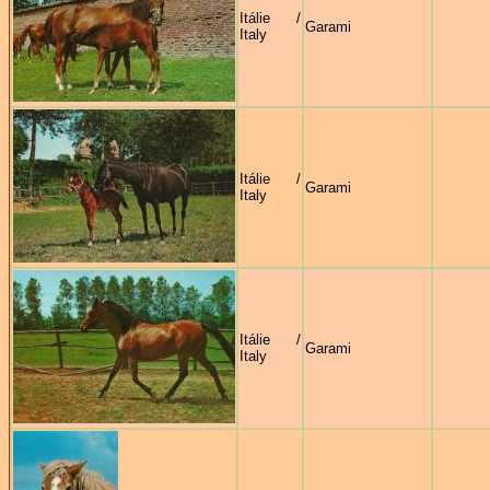
Itálie /
Garami
Italy
Itálie /
Garami
Italy
Itálie /
Garami
Italy