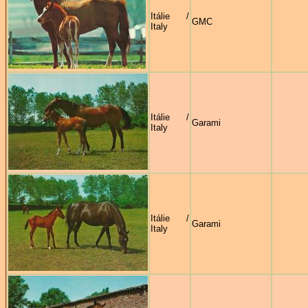
Itálie /
GMC
Italy
Itálie /
Garami
Italy
Itálie /
Garami
Italy