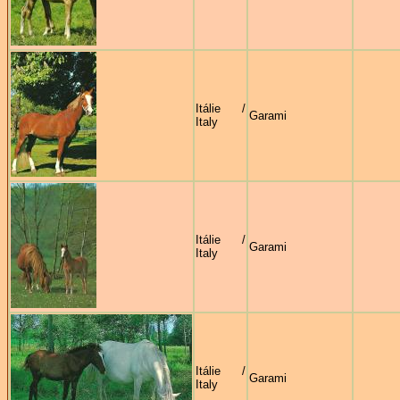
Itálie /
Garami
Italy
Itálie /
Garami
Italy
Itálie /
Garami
Italy