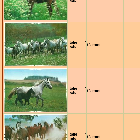
Italy
Itálie /
Garami
Italy
Itálie /
Garami
Italy
Itálie /
Garami
Italy