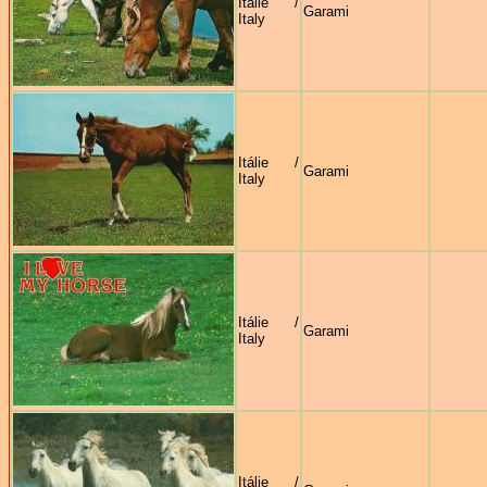
Itálie /
Garami
Italy
Itálie /
Garami
Italy
Itálie /
Garami
Italy
Itálie /