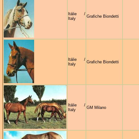
Itálie /
Grafiche Biondetti
Italy
Itálie /
Grafiche Biondetti
Italy
Itálie /
GM Milano
Italy