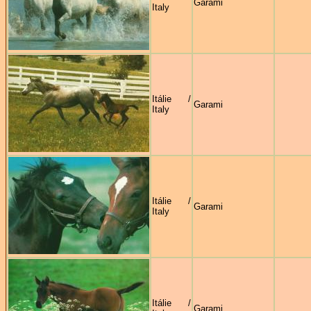
Garami
Italy
Itálie /
Garami
Italy
Itálie /
Garami
Italy
Itálie /
Garami