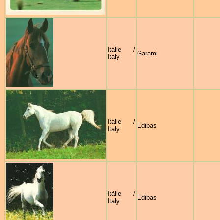
Itálie /
Garami
Italy
Itálie /
Edibas
Italy
Itálie /
Edibas
Italy