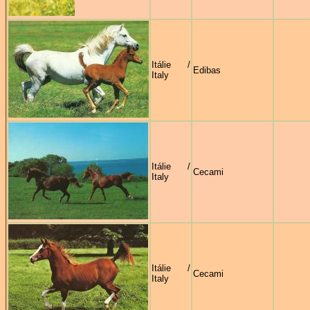
Itálie /
Edibas
Italy
Itálie /
Cecami
Italy
Itálie /
Cecami
Italy