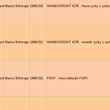
and
Marion Böhringer
1998/250
HANNOVERSKÝ KŮŇ - hlava ryzky s uzdou 
and
Marion Böhringer
1998/251
HANNOVERSKÝ KŮŇ - exteriér ryzky s uzd
and
Marion Böhringer
1998/252
PONY - hlava bělouše FURY.