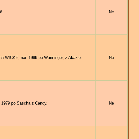
ě.
Ne
 WICKE, nar. 1989 po Wanninger, z Akazie.
Ne
 1979 po Sascha z Candy.
Ne