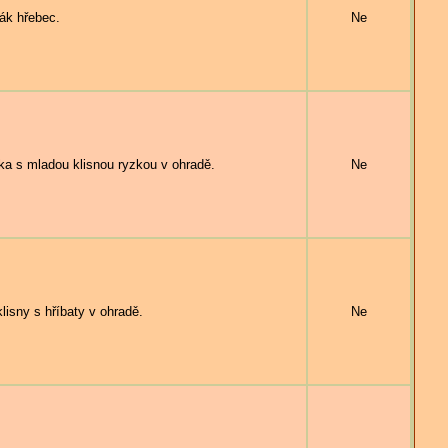
k hřebec.
Ne
s mladou klisnou ryzkou v ohradě.
Ne
y s hříbaty v ohradě.
Ne