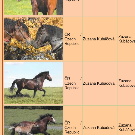
ČR /
Zuzana
Czech
Zuzana Kubáčová
Kubáčov
Republic
ČR /
Zuzana
Czech
Zuzana Kubáčová
Kubáčov
Republic
ČR /
Zuzana
Czech
Zuzana Kubáčová
Kubáčov
Republic