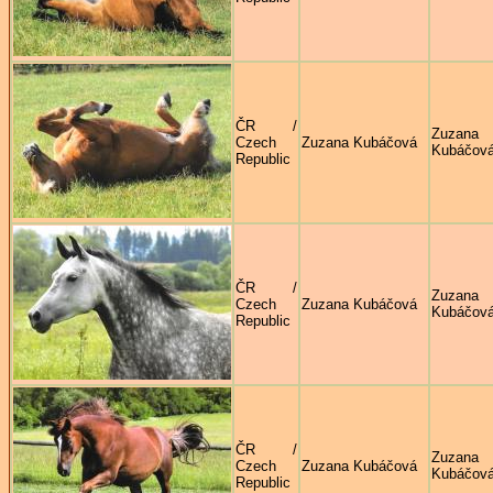
ČR /
Zuzana
Czech
Zuzana Kubáčová
Kubáčov
Republic
ČR /
Zuzana
Czech
Zuzana Kubáčová
Kubáčov
Republic
ČR /
Zuzana
Czech
Zuzana Kubáčová
Kubáčov
Republic