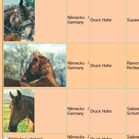
Německo /
Druck Hofer
Susan
Germany
Německo /
Ramo
Druck Hofer
Germany
Richte
Německo /
Sabin
Druck Hofer
Germany
Schürh
Německo /
Sabin