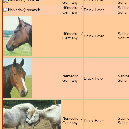
Druck Hofer
Germany
Schürh
Německo /
Sabin
Druck Hofer
Germany
Schürh
Německo /
Sabin
Druck Hofer
Germany
Schürh
Německo /
Sabin
Druck Hofer
Germany
Schürh
Německo /
Sabin
Druck Hofer
Germany
Schürh