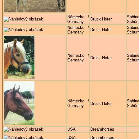
Německo /
Sabin
Druck Hofer
Germany
Schürh
Německo /
Sabin
Druck Hofer
Germany
Schürh
Německo /
Sabin
Druck Hofer
Germany
Schürh
Německo /
Sabin
Druck Hofer
Germany
Schürh
USA
Dreamhorses
USA
Dreamhorses