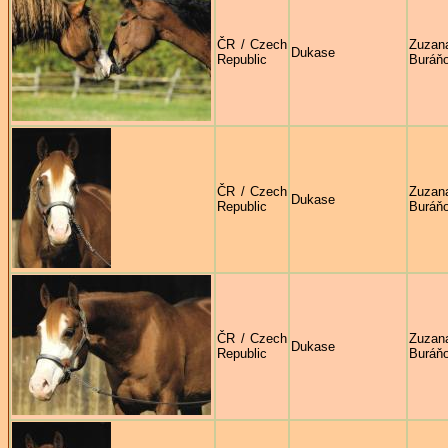
ČR / Czech
Zuzan
Dukase
Republic
Buráň
ČR / Czech
Zuzan
Dukase
Republic
Buráň
ČR / Czech
Zuzan
Dukase
Republic
Buráň