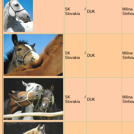
SK /
Milina
DUK
Slovakia
Striho
SK /
Milina
DUK
Slovakia
Striho
SK /
Milina
DUK
Slovakia
Striho