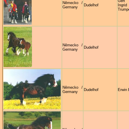
Ger
Německo /
Dudelhof
Ingrid
Germany
Trump
Německo /
Dudelhof
Germany
Německo /
Dudelhof
Erwin 
Germany