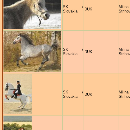
SK /
Milina
DUK
Slovakia
Striho
SK /
Milina
DUK
Slovakia
Striho
SK /
Milina
DUK
Slovakia
Striho