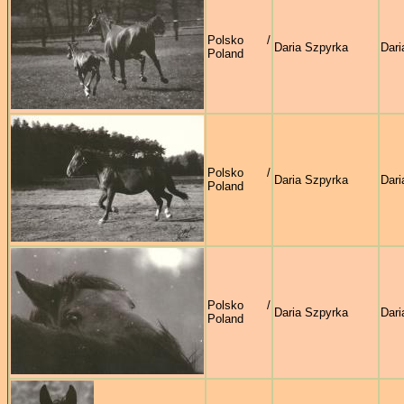
Polsko /
Daria Szpyrka
Dari
Poland
Polsko /
Daria Szpyrka
Dari
Poland
Polsko /
Daria Szpyrka
Dari
Poland