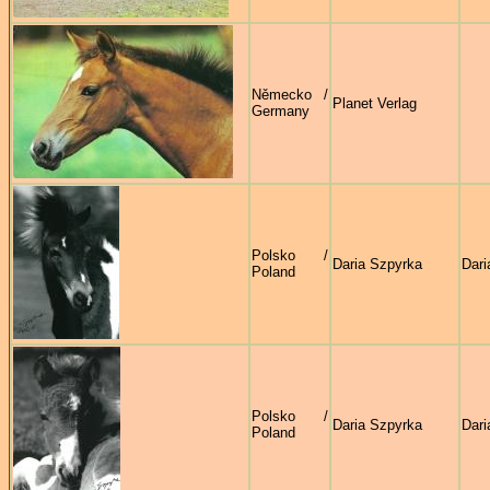
Německo /
Planet Verlag
Germany
Polsko /
Daria Szpyrka
Dari
Poland
Polsko /
Daria Szpyrka
Dari
Poland