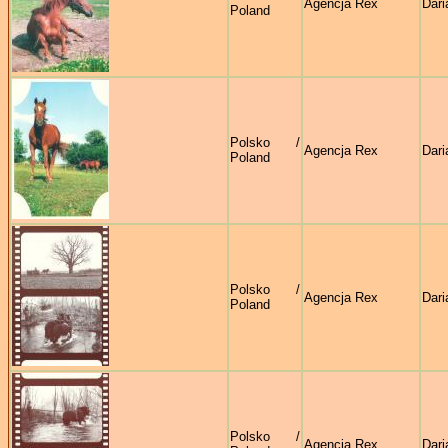
Agencja Rex
Dari
Poland
Polsko /
Agencja Rex
Dari
Poland
Polsko /
Agencja Rex
Dari
Poland
Polsko /
Agencja Rex
Dari