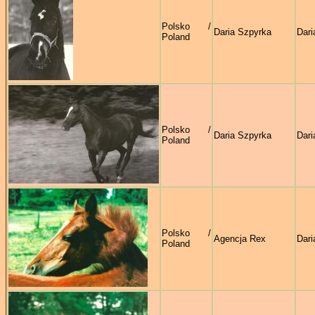
Polsko /
Daria Szpyrka
Dari
Poland
Polsko /
Daria Szpyrka
Dari
Poland
Polsko /
Agencja Rex
Dari
Poland