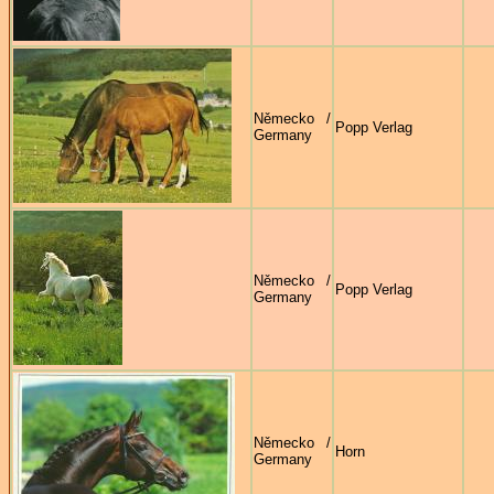
Německo /
Popp Verlag
Germany
Německo /
Popp Verlag
Germany
Německo /
Horn
Germany