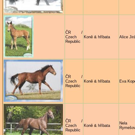
ČR /
Czech
Koně & hříbata
Alice Ji
Republic
ČR /
Czech
Koně & hříbata
Eva Kop
Republic
ČR /
Nela
Czech
Koně & hříbata
Rymešo
Republic