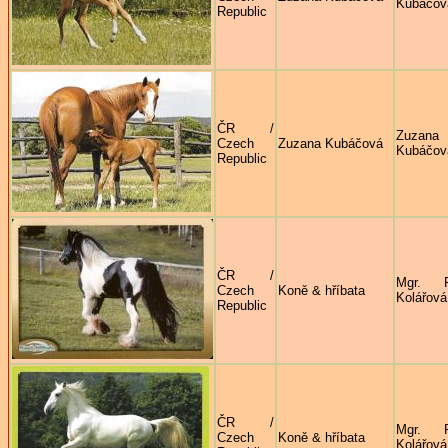
Kubáčov
Republic
ČR /
Zuzana
Czech
Zuzana Kubáčová
Kubáčov
Republic
ČR /
Mgr. R
Czech
Koně & hříbata
Kolářová
Republic
ČR /
Mgr. R
Czech
Koně & hříbata
Kolářová