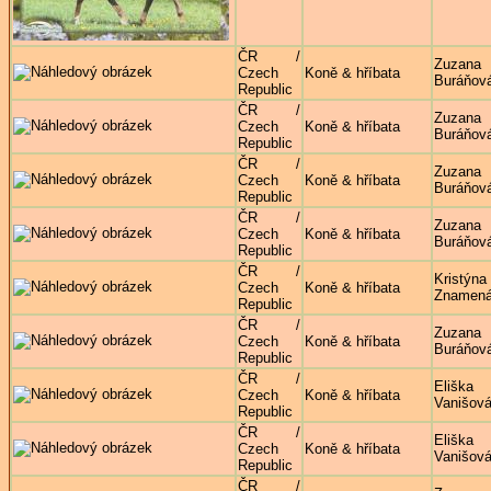
ČR /
Zuzana
Czech
Koně & hříbata
Buráňov
Republic
ČR /
Zuzana
Czech
Koně & hříbata
Buráňov
Republic
ČR /
Zuzana
Czech
Koně & hříbata
Buráňov
Republic
ČR /
Zuzana
Czech
Koně & hříbata
Buráňov
Republic
ČR /
Kristýna
Czech
Koně & hříbata
Znamená
Republic
ČR /
Zuzana
Czech
Koně & hříbata
Buráňov
Republic
ČR /
Eliška
Czech
Koně & hříbata
Vanišov
Republic
ČR /
Eliška
Czech
Koně & hříbata
Vanišov
Republic
ČR /