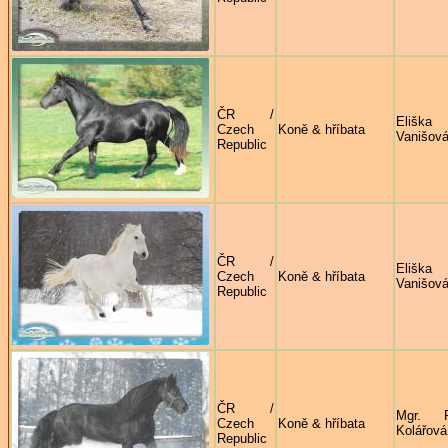
ČR /
Eliška
Czech
Koně & hříbata
Vanišov
Republic
ČR /
Eliška
Czech
Koně & hříbata
Vanišov
Republic
ČR /
Mgr. R
Czech
Koně & hříbata
Kolářová
Republic