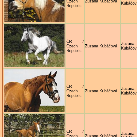
Czech
Zuzana Kubáčová
Kubáčov
Republic
ČR /
Zuzana
Czech
Zuzana Kubáčová
Kubáčov
Republic
ČR /
Zuzana
Czech
Zuzana Kubáčová
Kubáčov
Republic
ČR /
Zuzana
Czech
Zuzana Kubáčová