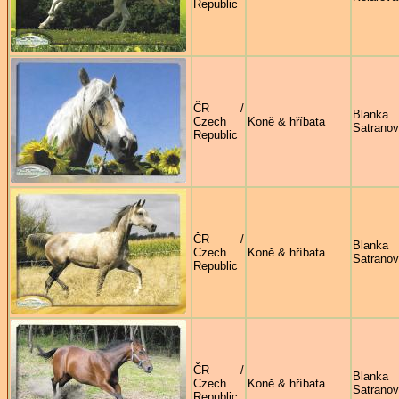
Republic
ČR /
Blanka
Czech
Koně & hříbata
Satrano
Republic
ČR /
Blanka
Czech
Koně & hříbata
Satrano
Republic
ČR /
Blanka
Czech
Koně & hříbata
Satrano
Republic