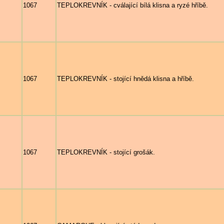
1067
TEPLOKREVNÍK - cválající bílá klisna a ryzé hříbě.
1067
TEPLOKREVNÍK - stojící hnědá klisna a hříbě.
1067
TEPLOKREVNÍK - stojící grošák.