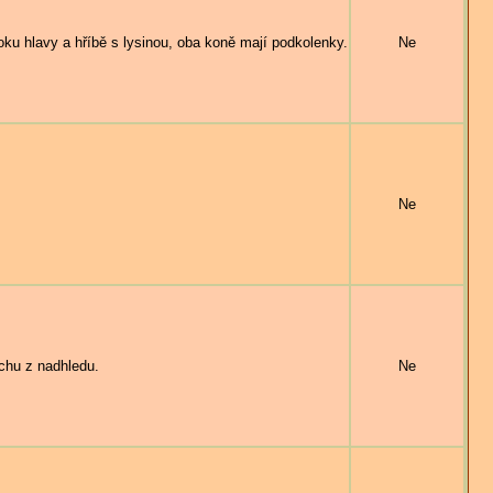
u hlavy a hříbě s lysinou, oba koně mají podkolenky.
Ne
Ne
chu z nadhledu.
Ne