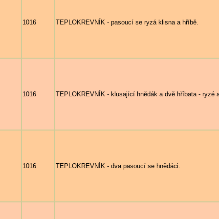
1016
TEPLOKREVNÍK - pasoucí se ryzá klisna a hříbě.
1016
TEPLOKREVNÍK - klusající hnědák a dvě hříbata - ryzé 
1016
TEPLOKREVNÍK - dva pasoucí se hnědáci.