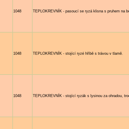
1048
TEPLOKREVNÍK - pasoucí se ryzá klisna s pruhem na bok
1048
TEPLOKREVNÍK - stojící ryzé hříbě s trávou v tlamě.
1048
TEPLOKREVNÍK - stojící ryzák s lysinou za ohradou, tro