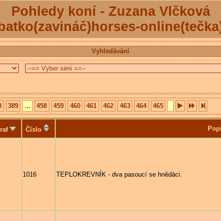
Pohledy koní - Zuzana Vlčková
batko(zavináč)horses-online(tečka
Vyhledávání
8
389
...
458
459
460
461
462
463
464
465
Pop
raf
Číslo
1016
TEPLOKREVNÍK - dva pasoucí se hnědáci.