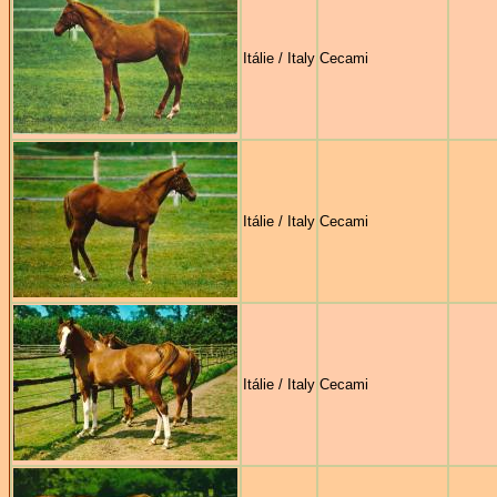
Itálie / Italy
Cecami
Itálie / Italy
Cecami
Itálie / Italy
Cecami