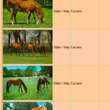
Itálie / Italy
Cecami
Itálie / Italy
Cecami
Itálie / Italy
Cecami