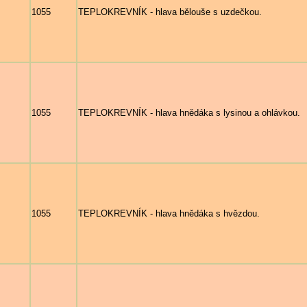
1055
TEPLOKREVNÍK - hlava bělouše s uzdečkou.
1055
TEPLOKREVNÍK - hlava hnědáka s lysinou a ohlávkou.
1055
TEPLOKREVNÍK - hlava hnědáka s hvězdou.