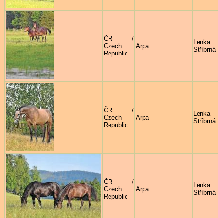
ČR /
Lenka
Czech
Arpa
Stříbrná
Republic
ČR /
Lenka
Czech
Arpa
Stříbrná
Republic
ČR /
Lenka
Czech
Arpa
Stříbrná
Republic