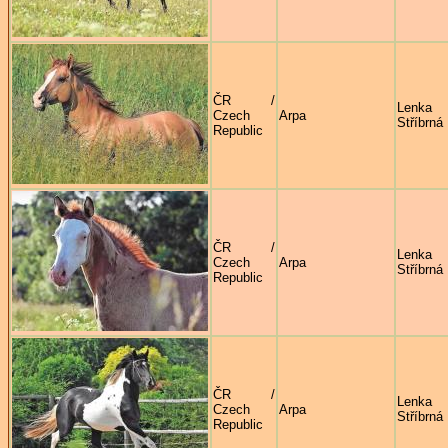
ČR /
Lenka
Czech
Arpa
Stříbrná
Republic
ČR /
Lenka
Czech
Arpa
Stříbrná
Republic
ČR /
Lenka
Czech
Arpa
Stříbrná
Republic