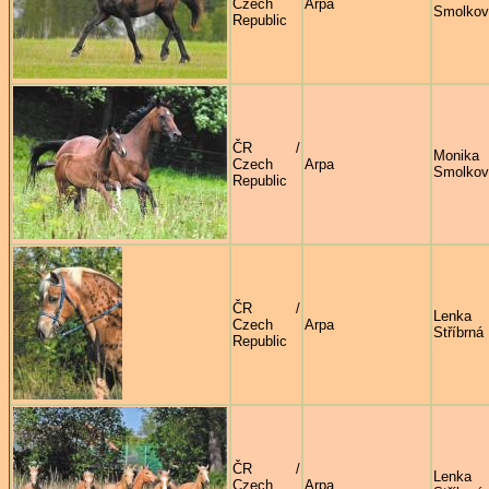
Czech
Arpa
Smolkov
Republic
ČR /
Monika
Czech
Arpa
Smolkov
Republic
ČR /
Lenka
Czech
Arpa
Stříbrná
Republic
ČR /
Lenka
Czech
Arpa