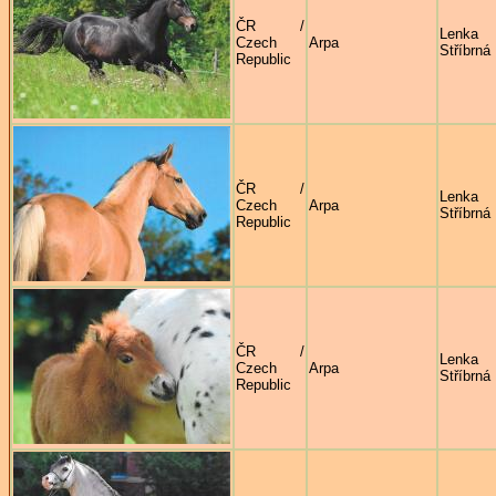
ČR /
Lenka
Czech
Arpa
Stříbrná
Republic
ČR /
Lenka
Czech
Arpa
Stříbrná
Republic
ČR /
Lenka
Czech
Arpa
Stříbrná
Republic