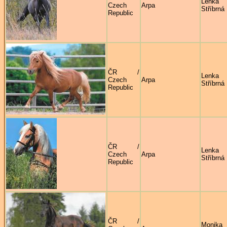
Lenka
Czech
Arpa
Stříbrná
Republic
ČR /
Lenka
Czech
Arpa
Stříbrná
Republic
ČR /
Lenka
Czech
Arpa
Stříbrná
Republic
ČR /
Monika