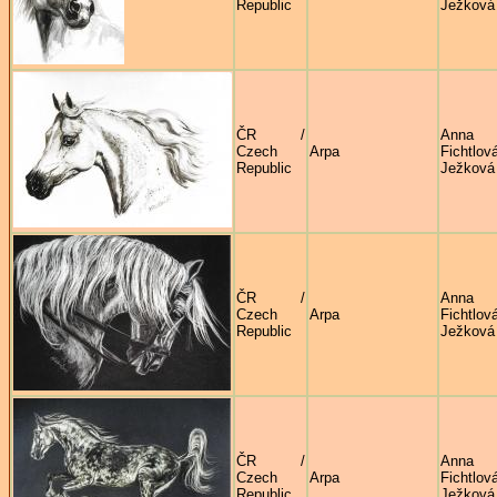
Republic
Ježková
ČR /
Anna
Czech
Arpa
Fichtlov
Republic
Ježková
ČR /
Anna
Czech
Arpa
Fichtlov
Republic
Ježková
ČR /
Anna
Czech
Arpa
Fichtlov
Republic
Ježková