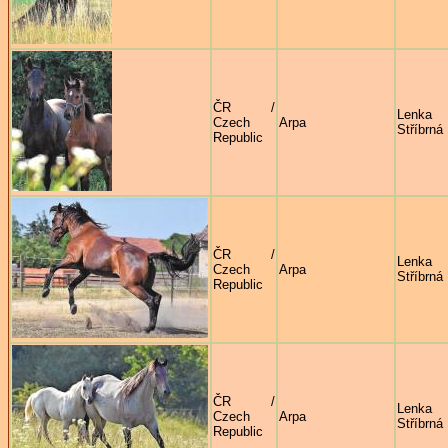
ČR /
Lenka
Czech
Arpa
Stříbrná
Republic
ČR /
Lenka
Czech
Arpa
Stříbrná
Republic
ČR /
Lenka
Czech
Arpa
Stříbrná
Republic