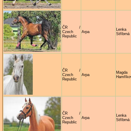
ČR /
Lenka
Czech
Arpa
Stříbrná
Republic
ČR /
Magda
Czech
Arpa
Hamříko
Republic
ČR /
Lenka
Czech
Arpa
Stříbrná
Republic