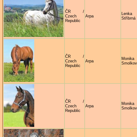
ČR /
Lenka
Czech
Arpa
Stříbrná
Republic
ČR /
Monika
Czech
Arpa
Smolkov
Republic
ČR /
Monika
Czech
Arpa
Smolkov
Republic