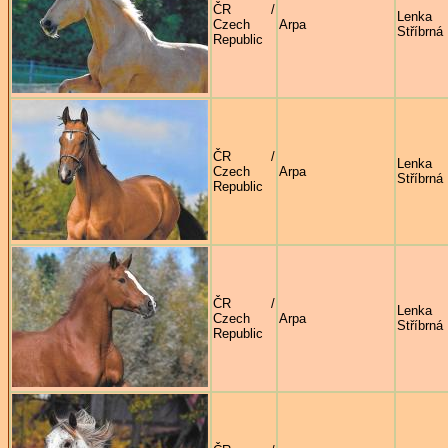
ČR /
Lenka
Czech
Arpa
Stříbrná
Republic
ČR /
Lenka
Czech
Arpa
Stříbrná
Republic
ČR /
Lenka
Czech
Arpa
Stříbrná
Republic