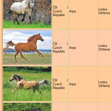
ČR /
Lenka
Czech
Arpa
Stříbrná
Republic
ČR /
Lenka
Czech
Arpa
Stříbrná
Republic
ČR /
Lenka
Czech
Arpa
Stříbrná
Republic