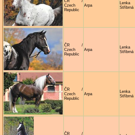
ČR /
Lenka
Czech
Arpa
Stříbrná
Republic
ČR /
Lenka
Czech
Arpa
Stříbrná
Republic
ČR /
Lenka
Czech
Arpa
Stříbrná
Republic
ČR /