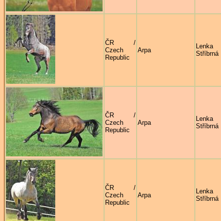
ČR /
Lenka
Czech
Arpa
Stříbrná
Republic
ČR /
Lenka
Czech
Arpa
Stříbrná
Republic
ČR /
Lenka
Czech
Arpa
Stříbrná
Republic