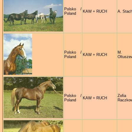
Polsko /
KAW + RUCH
A. Stach
Poland
Polsko /
M.
KAW + RUCH
Poland
Oltusze
Polsko /
Zofia
KAW + RUCH
Poland
Raczko