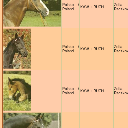
Polsko /
Zofia
KAW + RUCH
Poland
Raczko
Polsko /
Zofia
KAW + RUCH
Poland
Raczko
Polsko /
Zofia
KAW + RUCH
Poland
Raczko