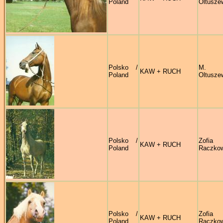
Poland
Oltusze
Polsko /
M.
KAW + RUCH
Poland
Oltusze
Polsko /
Zofia
KAW + RUCH
Poland
Raczko
Polsko /
Zofia
KAW + RUCH
Poland
Raczko