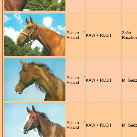
Polsko /
Zofia
KAW + RUCH
Poland
Raczko
Polsko /
KAW + RUCH
M. Gadz
Poland
Polsko /
KAW + RUCH
M. Gadz
Poland