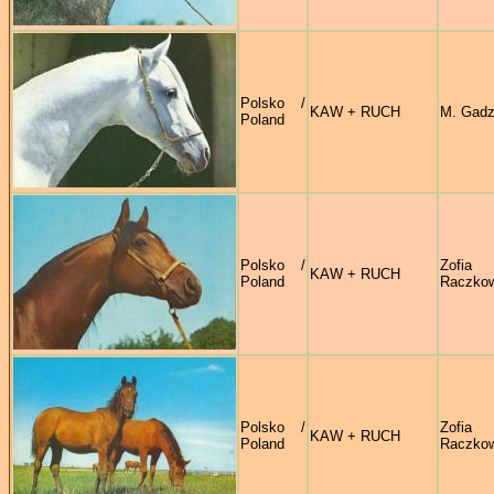
Polsko /
KAW + RUCH
M. Gadz
Poland
Polsko /
Zofia
KAW + RUCH
Poland
Raczko
Polsko /
Zofia
KAW + RUCH
Poland
Raczko