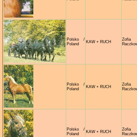
Polsko /
Zofia
KAW + RUCH
Poland
Raczko
Polsko /
Zofia
KAW + RUCH
Poland
Raczko
Polsko /
Zofia
KAW + RUCH
Poland
Raczko