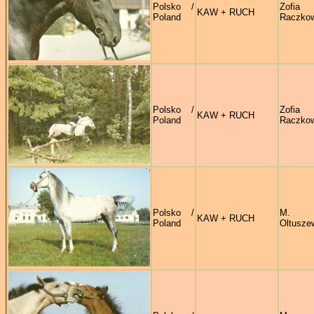
Polsko /
Zofia
KAW + RUCH
Poland
Raczko
Polsko /
Zofia
KAW + RUCH
Poland
Raczko
Polsko /
M.
KAW + RUCH
Poland
Oltusze