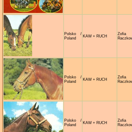
Polsko /
Zofia
KAW + RUCH
Poland
Raczko
Polsko /
Zofia
KAW + RUCH
Poland
Raczko
Polsko /
Zofia
KAW + RUCH
Poland
Raczko