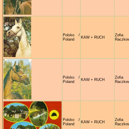
Polsko /
Zofia
KAW + RUCH
Poland
Raczko
Polsko /
Zofia
KAW + RUCH
Poland
Raczko
Polsko /
Zofia
KAW + RUCH
Poland
Raczko