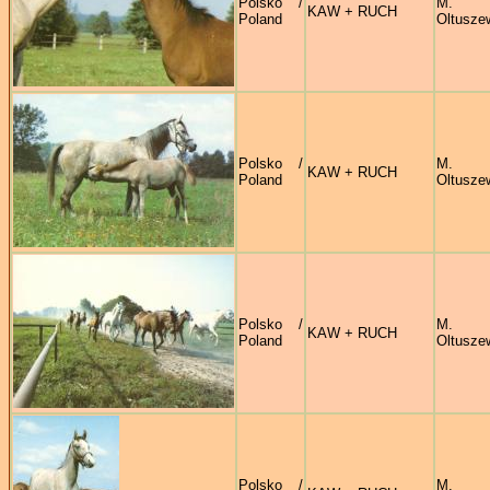
Polsko /
M.
KAW + RUCH
Poland
Oltusze
Polsko /
M.
KAW + RUCH
Poland
Oltusze
Polsko /
M.
KAW + RUCH
Poland
Oltusze
Polsko /
M.