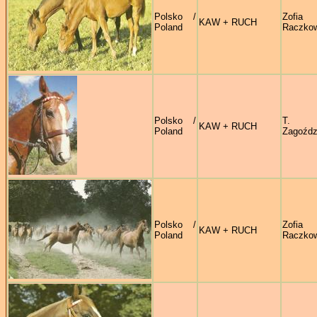
Polsko /
Zofia
KAW + RUCH
Poland
Raczko
Polsko /
T.
KAW + RUCH
Poland
Zagoźdz
Polsko /
Zofia
KAW + RUCH
Poland
Raczko