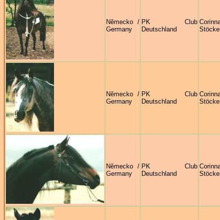
Německo /
PK Club
Corinn
Germany
Deutschland
Stöcke
Německo /
PK Club
Corinn
Germany
Deutschland
Stöcke
Německo /
PK Club
Corinn
Germany
Deutschland
Stöcke