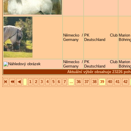
Německo /
PK Club
Marion
Germany
Deutschland
Böhrin
Německo /
PK Club
Marion
Germany
Deutschland
Böhrin
Aktuální výběr obsahuje 23226 poh
1
2
3
4
5
6
7
...
36
37
38
39
40
41
42