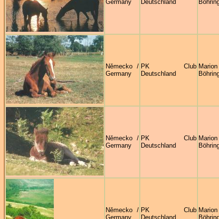
Germany
Deutschland
Böhrin
Německo /
PK Club
Marion
Germany
Deutschland
Böhrin
Německo /
PK Club
Marion
Germany
Deutschland
Böhrin
Německo /
PK Club
Marion
Germany
Deutschland
Böhrin