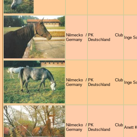
Německo /
PK Club
Inge S
Germany
Deutschland
Německo /
PK Club
Inge S
Germany
Deutschland
Německo /
PK Club
Anett 
Germany
Deutschland