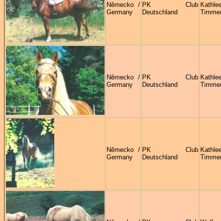
Německo /
PK Club
Kathle
Germany
Deutschland
Timme
Německo /
PK Club
Kathle
Germany
Deutschland
Timme
Německo /
PK Club
Kathle
Germany
Deutschland
Timme