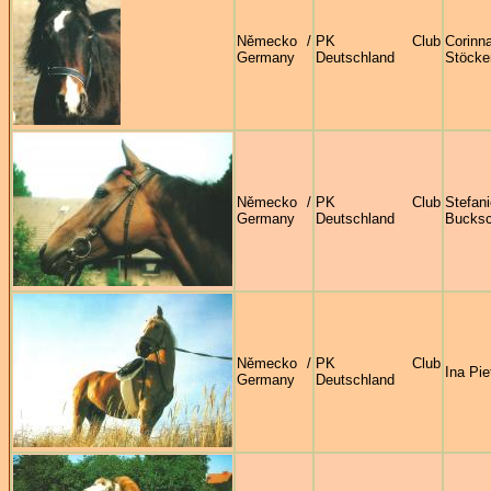
Německo /
PK Club
Corinn
Germany
Deutschland
Stöcke
Německo /
PK Club
Stefani
Germany
Deutschland
Bucks
Německo /
PK Club
Ina Pie
Germany
Deutschland