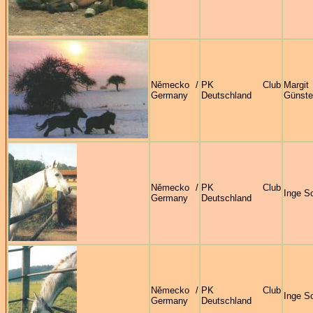
Německo /
PK Club
Margit
Germany
Deutschland
Günste
Německo /
PK Club
Inge S
Germany
Deutschland
Německo /
PK Club
Inge S
Germany
Deutschland