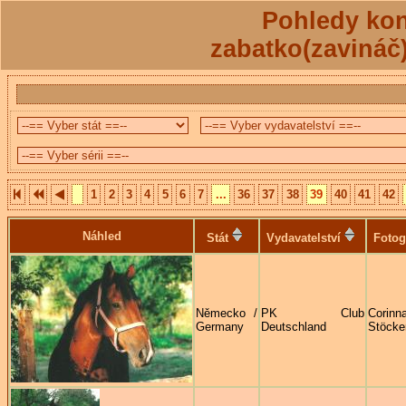
Pohledy kon
zabatko(zavináč
1
2
3
4
5
6
7
...
36
37
38
39
40
41
42
Náhled
Stát
Vydavatelství
Fotog
Německo /
PK Club
Corinn
Germany
Deutschland
Stöcke