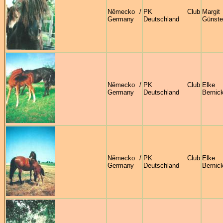
Německo /
PK Club
Margit
Germany
Deutschland
Günste
Německo /
PK Club
Elke
Germany
Deutschland
Bernic
Německo /
PK Club
Elke
Germany
Deutschland
Bernic