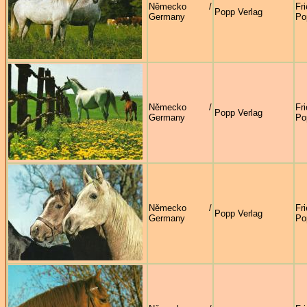
Německo /
Fr
Popp Verlag
Germany
Po
Německo /
Fr
Popp Verlag
Germany
Po
Německo /
Fr
Popp Verlag
Germany
Po