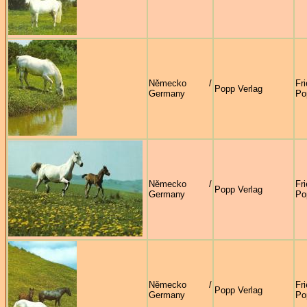
Německo /
Fr
Popp Verlag
Germany
Po
Německo /
Fr
Popp Verlag
Germany
Po
Německo /
Fr
Popp Verlag
Germany
Po