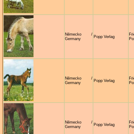
Německo /
Fr
Popp Verlag
Germany
Po
Německo /
Fr
Popp Verlag
Germany
Po
Německo /
Fr
Popp Verlag
Germany
Po