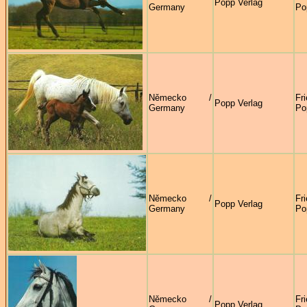
Popp Verlag
Germany
Po
Německo /
Fr
Popp Verlag
Germany
Po
Německo /
Fr
Popp Verlag
Germany
Po
Německo /
Fr
Popp Verlag