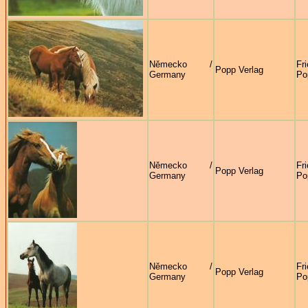
Německo /
Fr
Popp Verlag
Germany
Po
Německo /
Fr
Popp Verlag
Germany
Po
Německo /
Fr
Popp Verlag
Germany
Po