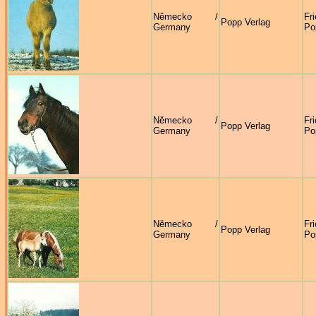
Německo /
Fr
Popp Verlag
Germany
Po
Německo /
Fr
Popp Verlag
Germany
Po
Německo /
Fr
Popp Verlag
Germany
Po