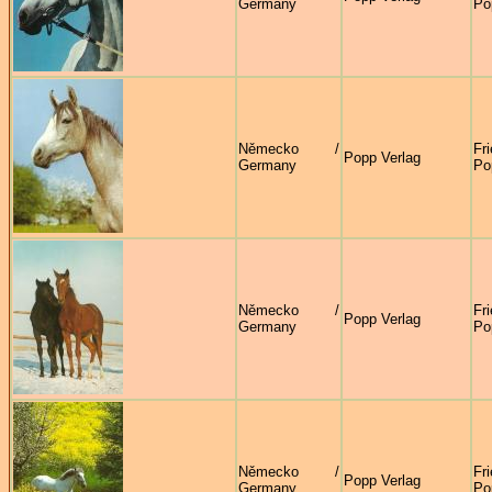
Germany
Po
Německo /
Fr
Popp Verlag
Germany
Po
Německo /
Fr
Popp Verlag
Germany
Po
Německo /
Fr
Popp Verlag
Germany
Po