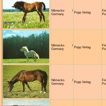
Německo /
Fr
Popp Verlag
Germany
Po
Německo /
Fr
Popp Verlag
Germany
Po
Německo /
Fr
Popp Verlag
Germany
Po