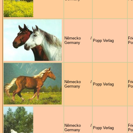
Německo /
Fr
Popp Verlag
Germany
Po
Německo /
Fr
Popp Verlag
Germany
Po
Německo /
Fr
Popp Verlag
Germany
Po