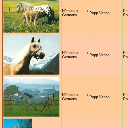
Německo /
Fr
Popp Verlag
Germany
Po
Německo /
Fr
Popp Verlag
Germany
Po
Německo /
Fr
Popp Verlag
Germany
Po