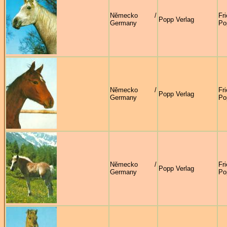
Německo /
Fr
Popp Verlag
Germany
Po
Německo /
Fr
Popp Verlag
Germany
Po
Německo /
Fr
Popp Verlag
Germany
Po