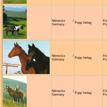
Německo /
Fr
Popp Verlag
Germany
Po
Německo /
Fr
Popp Verlag
Germany
Po
Německo /
Fr
Popp Verlag
Germany
Po