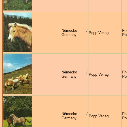
Německo /
Fr
Popp Verlag
Germany
Po
Německo /
Fr
Popp Verlag
Germany
Po
Německo /
Fr
Popp Verlag
Germany
Po