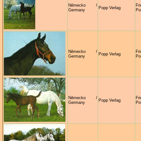
Německo /
Fr
Popp Verlag
Germany
Po
Německo /
Fr
Popp Verlag
Germany
Po
Německo /
Fr
Popp Verlag
Germany
Po