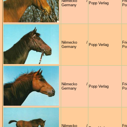
Německo /
Fr
Popp Verlag
Germany
Po
Německo /
Fr
Popp Verlag
Germany
Po
Německo /
Fr
Popp Verlag
Germany
Po
Německo /
Fr