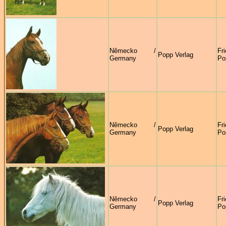
Německo /
Fr
Popp Verlag
Germany
Po
Německo /
Fr
Popp Verlag
Germany
Po
Německo /
Fr
Popp Verlag
Germany
Po