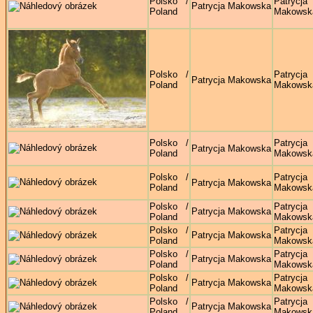
Polsko /
Patrycja
Patrycja Makowska
Poland
Makowsk
Polsko /
Patrycja
Patrycja Makowska
Poland
Makowsk
Polsko /
Patrycja
Patrycja Makowska
Poland
Makowsk
Polsko /
Patrycja
Patrycja Makowska
Poland
Makowsk
Polsko /
Patrycja
Patrycja Makowska
Poland
Makowsk
Polsko /
Patrycja
Patrycja Makowska
Poland
Makowsk
Polsko /
Patrycja
Patrycja Makowska
Poland
Makowsk
Polsko /
Patrycja
Patrycja Makowska
Poland
Makowsk
Polsko /
Patrycja
Patrycja Makowska
Poland
Makowsk