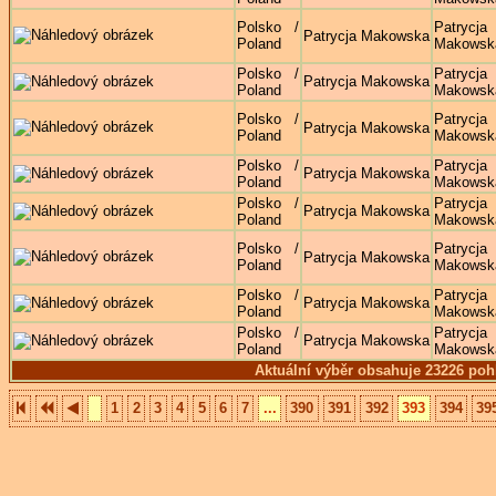
Polsko /
Patrycja
Patrycja Makowska
Poland
Makowsk
Polsko /
Patrycja
Patrycja Makowska
Poland
Makowsk
Polsko /
Patrycja
Patrycja Makowska
Poland
Makowsk
Polsko /
Patrycja
Patrycja Makowska
Poland
Makowsk
Polsko /
Patrycja
Patrycja Makowska
Poland
Makowsk
Polsko /
Patrycja
Patrycja Makowska
Poland
Makowsk
Polsko /
Patrycja
Patrycja Makowska
Poland
Makowsk
Polsko /
Patrycja
Patrycja Makowska
Poland
Makowsk
Aktuální výběr obsahuje 23226 poh
1
2
3
4
5
6
7
...
390
391
392
393
394
39