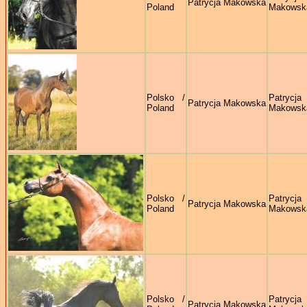
Patrycja Makowska
Poland
Makowsk
Polsko /
Patrycja
Patrycja Makowska
Poland
Makowsk
Polsko /
Patrycja
Patrycja Makowska
Poland
Makowsk
Polsko /
Patrycja
Patrycja Makowska