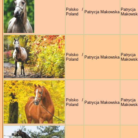
Polsko /
Patrycja
Patrycja Makowska
Poland
Makowsk
Polsko /
Patrycja
Patrycja Makowska
Poland
Makowsk
Polsko /
Patrycja
Patrycja Makowska
Poland
Makowsk