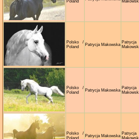
Poland
Makowsk
Polsko /
Patrycja
Patrycja Makowska
Poland
Makowsk
Polsko /
Patrycja
Patrycja Makowska
Poland
Makowsk
Polsko /
Patrycja
Patrycja Makowska
Poland
Makowsk