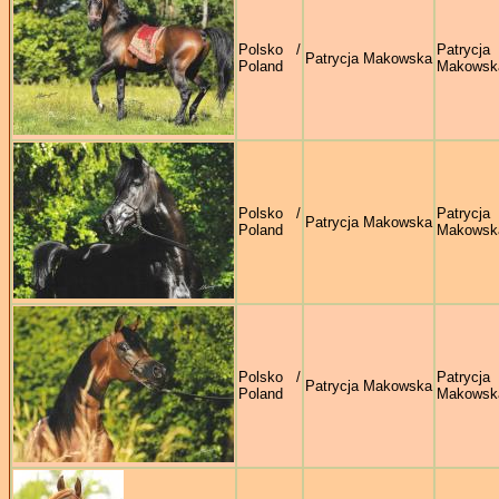
Polsko /
Patrycja
Patrycja Makowska
Poland
Makowsk
Polsko /
Patrycja
Patrycja Makowska
Poland
Makowsk
Polsko /
Patrycja
Patrycja Makowska
Poland
Makowsk