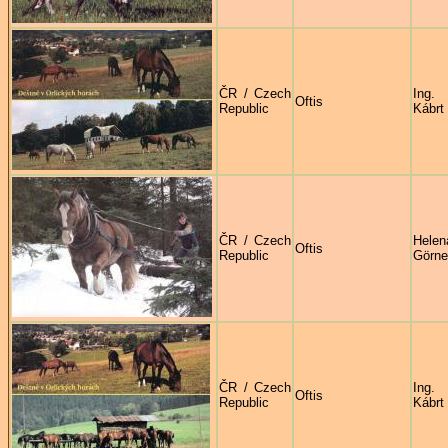
ČR / Czech
Ing.
Oftis
Republic
Kábrt
ČR / Czech
Helen
Oftis
Republic
Görne
ČR / Czech
Ing.
Oftis
Republic
Kábrt