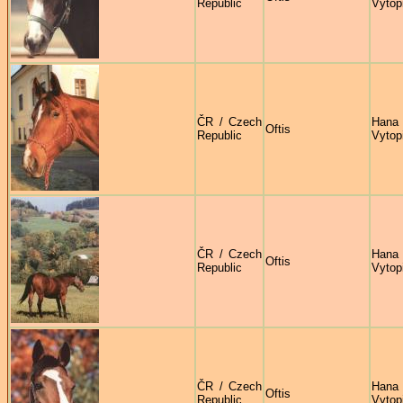
Republic
Vytop
ČR / Czech
Hana
Oftis
Republic
Vytop
ČR / Czech
Hana
Oftis
Republic
Vytop
ČR / Czech
Hana
Oftis
Republic
Vytop