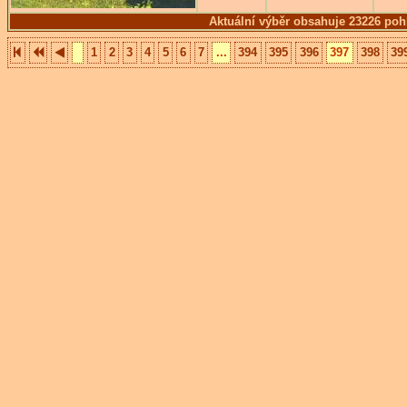
Aktuální výběr obsahuje 23226 poh
1
2
3
4
5
6
7
...
394
395
396
397
398
39