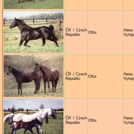
ČR / Czech
Hana
Oftis
Republic
Vytop
ČR / Czech
Hana
Oftis
Republic
Vytop
ČR / Czech
Hana
Oftis
Republic
Vytop