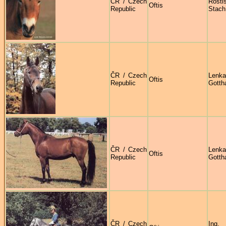
ČR / Czech
Rosti
Oftis
Republic
Stach
ČR / Czech
Lenka
Oftis
Republic
Gotth
ČR / Czech
Lenka
Oftis
Republic
Gotth
ČR / Czech
Ing.