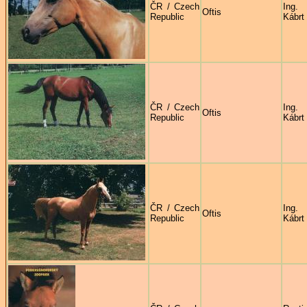
ČR / Czech
Ing.
Oftis
Republic
Kábrt
ČR / Czech
Ing.
Oftis
Republic
Kábrt
ČR / Czech
Ing.
Oftis
Republic
Kábrt