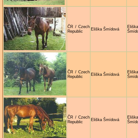
ČR / Czech
Elišk
Eliška Šmídová
Republic
Šmíd
ČR / Czech
Elišk
Eliška Šmídová
Republic
Šmíd
ČR / Czech
Elišk
Eliška Šmídová
Republic
Šmíd