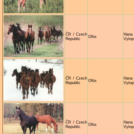
ČR / Czech
Hana
Oftis
Republic
Vytop
ČR / Czech
Hana
Oftis
Republic
Vytop
ČR / Czech
Hana
Oftis
Republic
Vytop