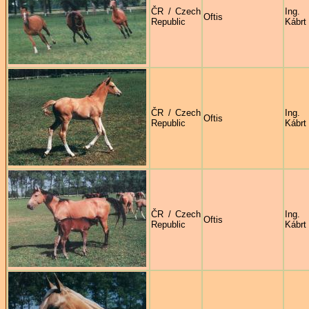
ČR / Czech
Ing.
Oftis
Republic
Kábrt
ČR / Czech
Ing.
Oftis
Republic
Kábrt
ČR / Czech
Ing.
Oftis
Republic
Kábrt