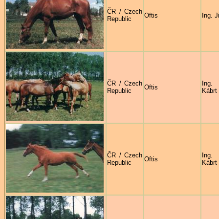
ČR / Czech
Oftis
Ing. J
Republic
ČR / Czech
Ing.
Oftis
Republic
Kábrt
ČR / Czech
Ing.
Oftis
Republic
Kábrt