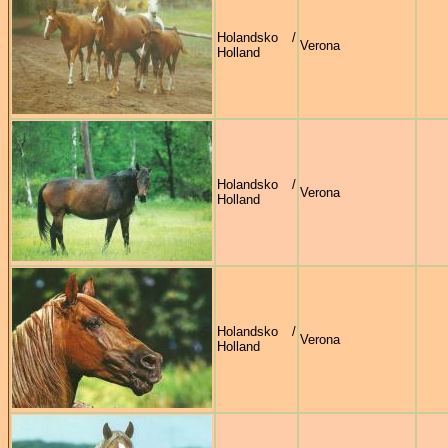
Holandsko /
Verona
Holland
Holandsko /
Verona
Holland
Holandsko /
Verona
Holland