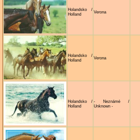
Holandsko /
Verona
Holland
Holandsko /
Verona
Holland
Holandsko /
- Neznámé /
Holland
Unknown -