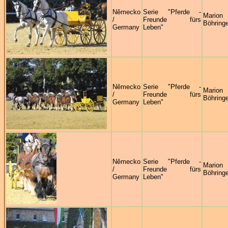
Německo
Serie "Pferde -
Marion
/
Freunde fürs
Böhringe
Germany
Leben"
Německo
Serie "Pferde -
Marion
/
Freunde fürs
Böhringe
Germany
Leben"
Německo
Serie "Pferde -
Marion
/
Freunde fürs
Böhringe
Germany
Leben"