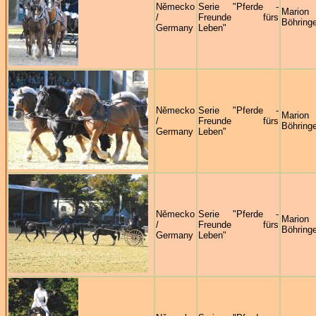
Německo
Serie "Pferde -
Marion
/
Freunde fürs
Böhringe
Germany
Leben"
Německo
Serie "Pferde -
Marion
/
Freunde fürs
Böhringe
Germany
Leben"
Německo
Serie "Pferde -
Marion
/
Freunde fürs
Böhringe
Germany
Leben"