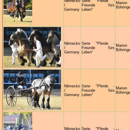
Německo
Serie "Pferde -
Marion
/
Freunde fürs
Böhringe
Germany
Leben"
Německo
Serie "Pferde -
Marion
/
Freunde fürs
Böhringe
Germany
Leben"
Německo
Serie "Pferde -
Marion
/
Freunde fürs
Böhringe
Germany
Leben"
Německo
Serie "Pferde -