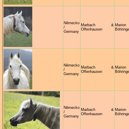
Německo
Marbach &
Marion
/
Offenhausen
Böhringe
Germany
Německo
Marbach &
Marion
/
Offenhausen
Böhringe
Germany
Německo
Marbach &
Marion
/
Offenhausen
Böhringe
Germany