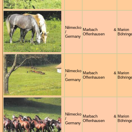
Německo
Marbach &
Marion
/
Offenhausen
Böhringe
Germany
Německo
Marbach &
Marion
/
Offenhausen
Böhringe
Germany
Německo
Marbach &
Marion
/
Offenhausen
Böhringe
Germany