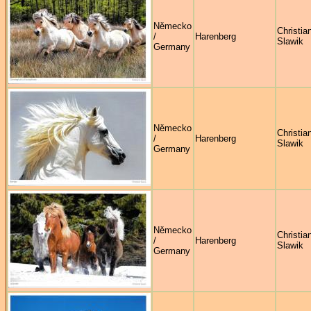
Německo
Christia
/
Harenberg
Slawik
Germany
Německo
Christia
/
Harenberg
Slawik
Germany
Německo
Christia
/
Harenberg
Slawik
Germany