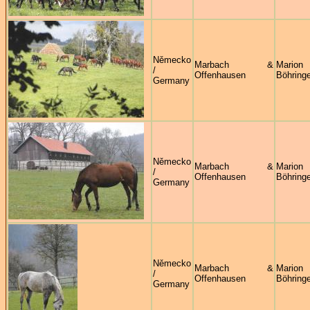
Německo
Marbach &
Marion
/
Offenhausen
Böhringe
Germany
Německo
Marbach &
Marion
/
Offenhausen
Böhringe
Germany
Německo
Marbach &
Marion
/
Offenhausen
Böhringe
Germany