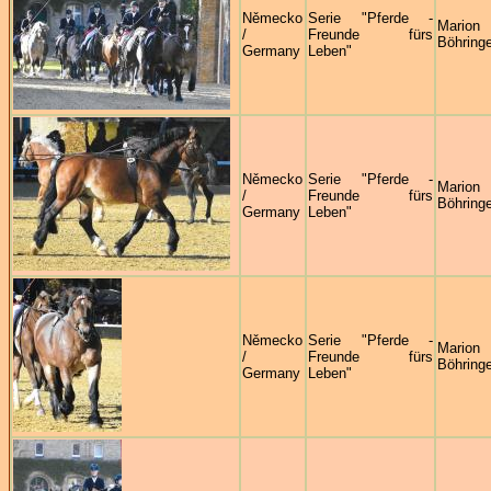
Německo
Serie "Pferde -
Marion
/
Freunde fürs
Böhringe
Germany
Leben"
Německo
Serie "Pferde -
Marion
/
Freunde fürs
Böhringe
Germany
Leben"
Německo
Serie "Pferde -
Marion
/
Freunde fürs
Böhringe
Germany
Leben"