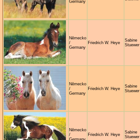
Germany
Německo
Sabine
/
Friedrich W. Heye
Stuewer
Germany
Německo
Sabine
/
Friedrich W. Heye
Stuewer
Germany
Německo
Sabine
/
Friedrich W. Heye
Stuewer
Germany