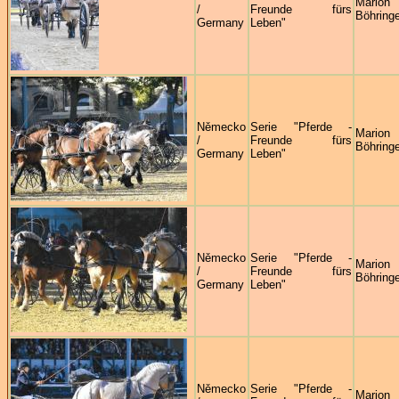
Marion
/
Freunde fürs
Böhringe
Germany
Leben"
Německo
Serie "Pferde -
Marion
/
Freunde fürs
Böhringe
Germany
Leben"
Německo
Serie "Pferde -
Marion
/
Freunde fürs
Böhringe
Germany
Leben"
Německo
Serie "Pferde -
Marion