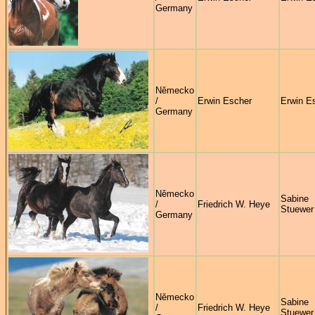
Germany
Německo
/
Erwin Escher
Erwin E
Germany
Německo
Sabine
/
Friedrich W. Heye
Stuewer
Germany
Německo
Sabine
/
Friedrich W. Heye
Stuewer