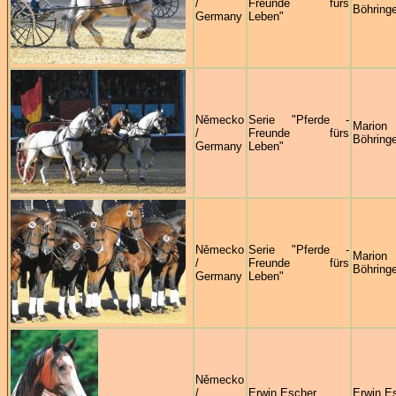
/
Freunde fürs
Böhringe
Germany
Leben"
Německo
Serie "Pferde -
Marion
/
Freunde fürs
Böhringe
Germany
Leben"
Německo
Serie "Pferde -
Marion
/
Freunde fürs
Böhringe
Germany
Leben"
Německo
/
Erwin Escher
Erwin E