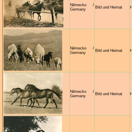
Německo /
Bild und Heimat
H
Germany
Německo /
Bild und Heimat
H
Germany
Německo /
Bild und Heimat
H
Germany