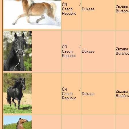
ČR /
Zuzana
Czech
Dukase
Buráňo
Republic
ČR /
Zuzana
Czech
Dukase
Buráňo
Republic
ČR /
Zuzana
Czech
Dukase
Buráňo
Republic