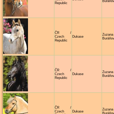
Buráňo
Republic
ČR /
Zuzana
Czech
Dukase
Buráňo
Republic
ČR /
Zuzana
Czech
Dukase
Buráňo
Republic
ČR /
Zuzana
Czech
Dukase
Buráňo