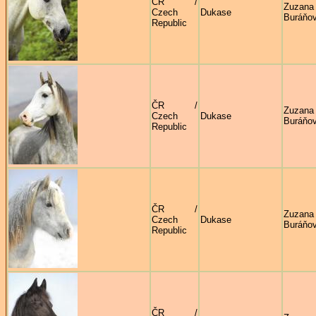
ČR /
Zuzana
Czech
Dukase
Buráňo
Republic
ČR /
Zuzana
Czech
Dukase
Buráňo
Republic
ČR /
Zuzana
Czech
Dukase
Buráňo
Republic
ČR /