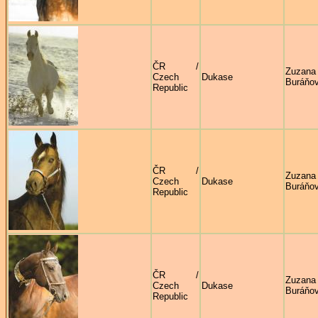
ČR /
Zuzana
Czech
Dukase
Buráňo
Republic
ČR /
Zuzana
Czech
Dukase
Buráňo
Republic
ČR /
Zuzana
Czech
Dukase
Buráňo
Republic