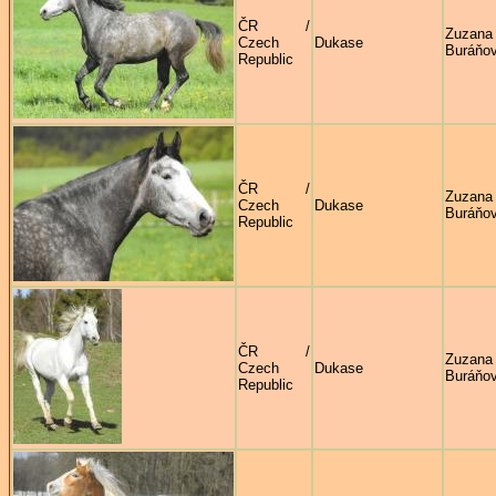
ČR /
Zuzana
Czech
Dukase
Buráňo
Republic
ČR /
Zuzana
Czech
Dukase
Buráňo
Republic
ČR /
Zuzana
Czech
Dukase
Buráňo
Republic