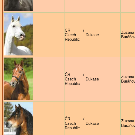
ČR /
Zuzana
Czech
Dukase
Buráňo
Republic
ČR /
Zuzana
Czech
Dukase
Buráňo
Republic
ČR /
Zuzana
Czech
Dukase
Buráňo
Republic