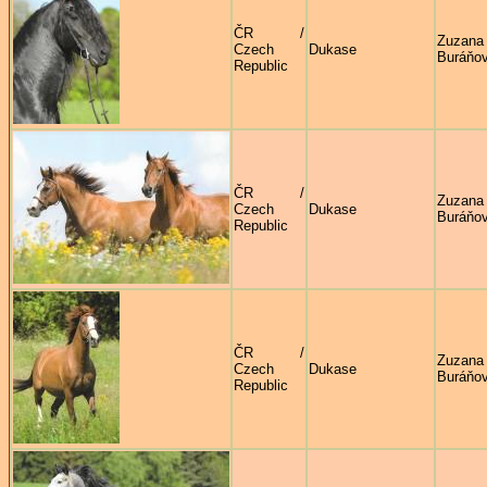
ČR /
Zuzana
Czech
Dukase
Buráňo
Republic
ČR /
Zuzana
Czech
Dukase
Buráňo
Republic
ČR /
Zuzana
Czech
Dukase
Buráňo
Republic