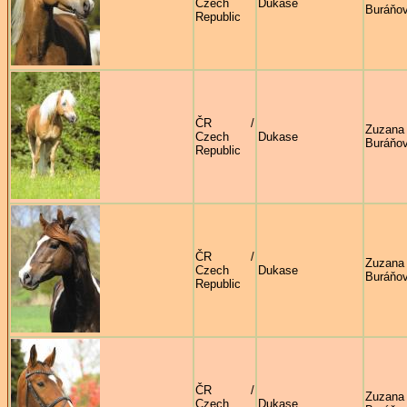
Czech
Dukase
Buráňo
Republic
ČR /
Zuzana
Czech
Dukase
Buráňo
Republic
ČR /
Zuzana
Czech
Dukase
Buráňo
Republic
ČR /
Zuzana
Czech
Dukase