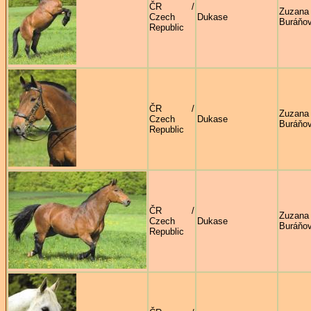
ČR /
Zuzana
Czech
Dukase
Buráňo
Republic
ČR /
Zuzana
Czech
Dukase
Buráňo
Republic
ČR /
Zuzana
Czech
Dukase
Buráňo
Republic