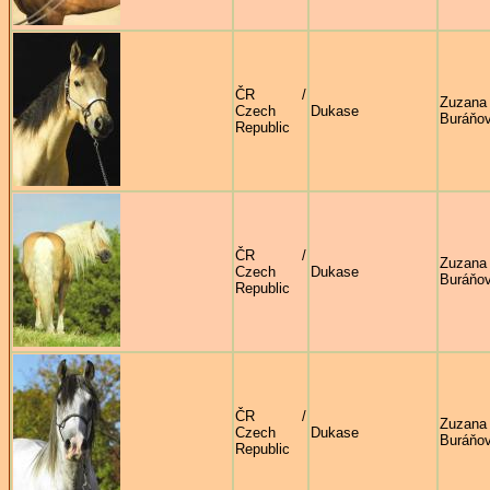
ČR /
Zuzana
Czech
Dukase
Buráňo
Republic
ČR /
Zuzana
Czech
Dukase
Buráňo
Republic
ČR /
Zuzana
Czech
Dukase
Buráňo
Republic