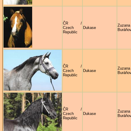
ČR /
Zuzana
Czech
Dukase
Buráňo
Republic
ČR /
Zuzana
Czech
Dukase
Buráňo
Republic
ČR /
Zuzana
Czech
Dukase
Buráňo
Republic