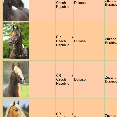
Zuzana
Czech
Dukase
Buráňo
Republic
ČR /
Zuzana
Czech
Dukase
Buráňo
Republic
ČR /
Zuzana
Czech
Dukase
Buráňo
Republic
ČR /
Zuzana