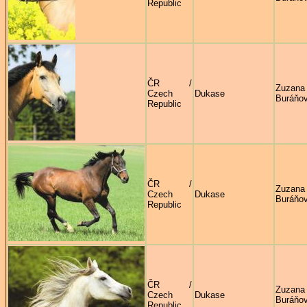
Republic
ČR /
Zuzana
Czech
Dukase
Buráňo
Republic
ČR /
Zuzana
Czech
Dukase
Buráňo
Republic
ČR /
Zuzana
Czech
Dukase
Buráňo
Republic