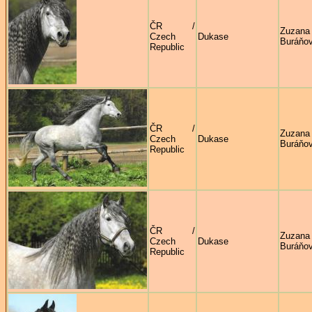
ČR /
Zuzana
Czech
Dukase
Buráňo
Republic
ČR /
Zuzana
Czech
Dukase
Buráňo
Republic
ČR /
Zuzana
Czech
Dukase
Buráňo
Republic