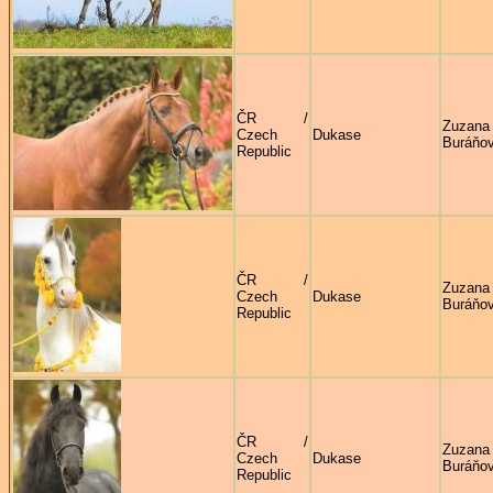
ČR /
Zuzana
Czech
Dukase
Buráňo
Republic
ČR /
Zuzana
Czech
Dukase
Buráňo
Republic
ČR /
Zuzana
Czech
Dukase
Buráňo
Republic