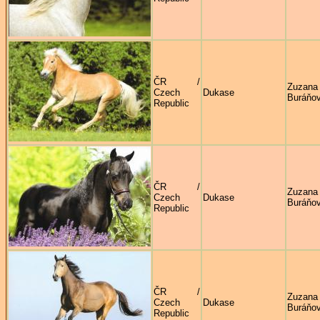
ČR /
Zuzana
Czech
Dukase
Buráňo
Republic
ČR /
Zuzana
Czech
Dukase
Buráňo
Republic
ČR /
Zuzana
Czech
Dukase
Buráňo
Republic