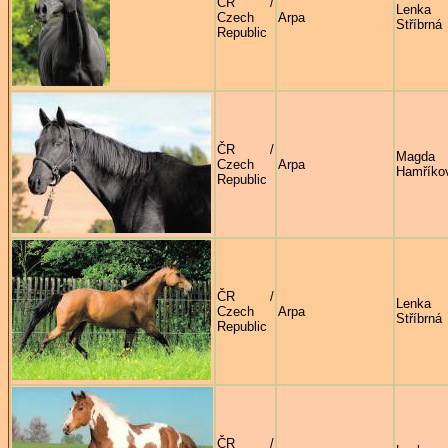
ČR /
Lenka
Czech
Arpa
Stříbrná
Republic
ČR /
Magda
Czech
Arpa
Hamříko
Republic
ČR /
Lenka
Czech
Arpa
Stříbrná
Republic
ČR /