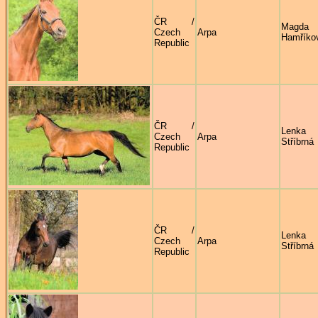
ČR /
Magda
Czech
Arpa
Hamříko
Republic
ČR /
Lenka
Czech
Arpa
Stříbrná
Republic
ČR /
Lenka
Czech
Arpa
Stříbrná
Republic