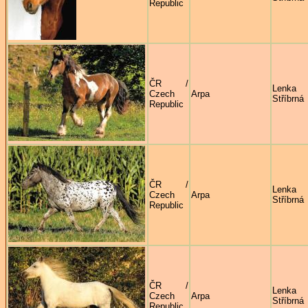
Republic
ČR /
Lenka
Czech
Arpa
Stříbrná
Republic
ČR /
Lenka
Czech
Arpa
Stříbrná
Republic
ČR /
Lenka
Czech
Arpa
Stříbrná
Republic