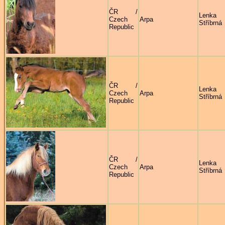
ČR /
Lenka
Czech
Arpa
Stříbrná
Republic
ČR /
Lenka
Czech
Arpa
Stříbrná
Republic
ČR /
Lenka
Czech
Arpa
Stříbrná
Republic