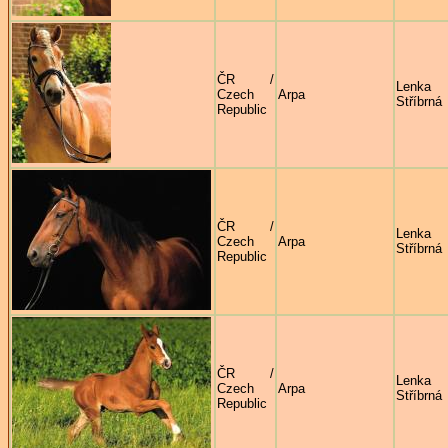
ČR /
Lenka
Czech
Arpa
Stříbrná
Republic
ČR /
Lenka
Czech
Arpa
Stříbrná
Republic
ČR /
Lenka
Czech
Arpa
Stříbrná
Republic