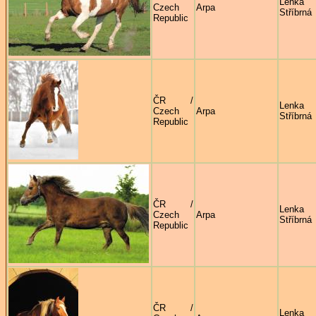
Lenka
Czech
Arpa
Stříbrná
Republic
ČR /
Lenka
Czech
Arpa
Stříbrná
Republic
ČR /
Lenka
Czech
Arpa
Stříbrná
Republic
ČR /
Lenka