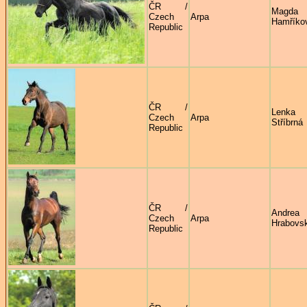
ČR /
Magda
Czech
Arpa
Hamříko
Republic
ČR /
Lenka
Czech
Arpa
Stříbrná
Republic
ČR /
Andrea
Czech
Arpa
Hrabovs
Republic