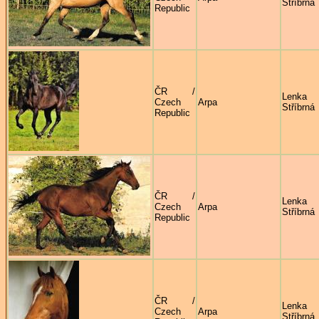
Stříbrná
Republic
ČR /
Lenka
Czech
Arpa
Stříbrná
Republic
ČR /
Lenka
Czech
Arpa
Stříbrná
Republic
ČR /
Lenka
Czech
Arpa
Stříbrná