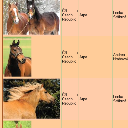
ČR /
Lenka
Czech
Arpa
Stříbrná
Republic
ČR /
Andrea
Czech
Arpa
Hrabovs
Republic
ČR /
Lenka
Czech
Arpa
Stříbrná
Republic