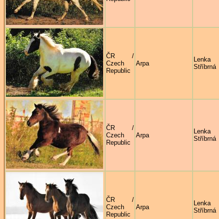
ČR /
Lenka
Czech
Arpa
Stříbrná
Republic
ČR /
Lenka
Czech
Arpa
Stříbrná
Republic
ČR /
Lenka
Czech
Arpa
Stříbrná
Republic