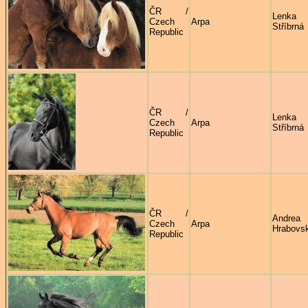
ČR /
Lenka
Czech
Arpa
Stříbrná
Republic
ČR /
Lenka
Czech
Arpa
Stříbrná
Republic
ČR /
Andrea
Czech
Arpa
Hrabovs
Republic