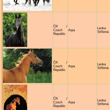
ČR /
Lenka
Czech
Arpa
Stříbrná
Republic
ČR /
Lenka
Czech
Arpa
Stříbrná
Republic
ČR /
Lenka
Czech
Arpa
Stříbrná
Republic