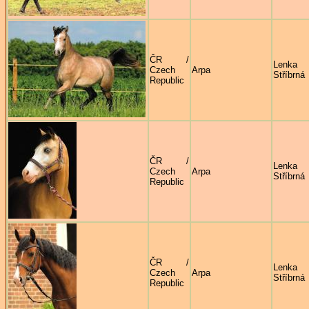
ČR /
Lenka
Czech
Arpa
Stříbrná
Republic
ČR /
Lenka
Czech
Arpa
Stříbrná
Republic
ČR /
Lenka
Czech
Arpa
Stříbrná
Republic