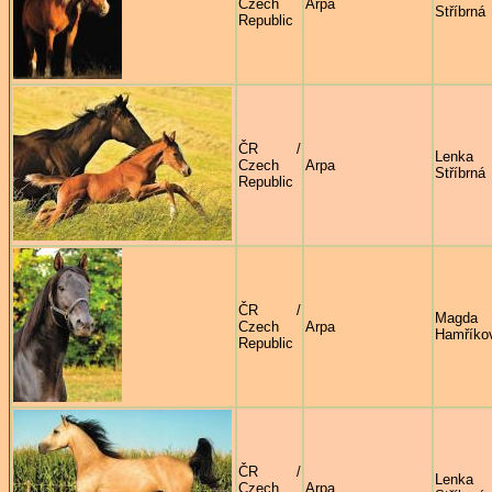
Czech
Arpa
Stříbrná
Republic
ČR /
Lenka
Czech
Arpa
Stříbrná
Republic
ČR /
Magda
Czech
Arpa
Hamříko
Republic
ČR /
Lenka
Czech
Arpa