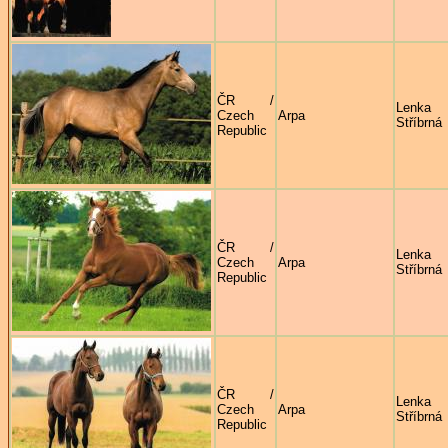
ČR /
Lenka
Czech
Arpa
Stříbrná
Republic
ČR /
Lenka
Czech
Arpa
Stříbrná
Republic
ČR /
Lenka
Czech
Arpa
Stříbrná
Republic