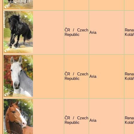
ČR / Czech
Rena
Aria
Republic
Kolá
ČR / Czech
Rena
Aria
Republic
Kolá
ČR / Czech
Rena
Aria
Republic
Kolá