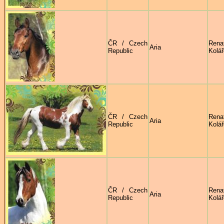
ČR / Czech
Rena
Aria
Republic
Kolá
ČR / Czech
Rena
Aria
Republic
Kolá
ČR / Czech
Rena
Aria
Republic
Kolá