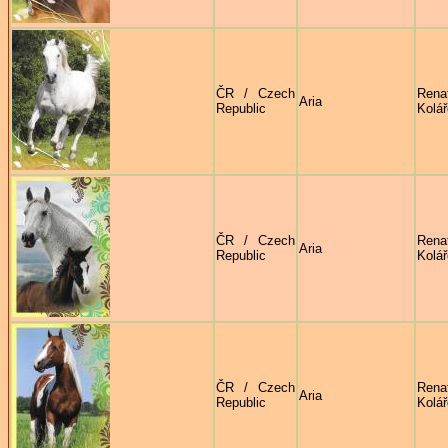
ČR / Czech
Rena
Aria
Republic
Kolá
ČR / Czech
Rena
Aria
Republic
Kolá
ČR / Czech
Rena
Aria
Republic
Kolá