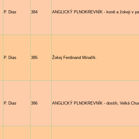
P. Dias
384
ANGLICKÝ PLNOKREVNÍK - koně a žokeji v pad
P. Dias
385
Žokej Ferdinand Minařík.
P. Dias
386
ANGLICKÝ PLNOKREVNÍK - dostih, Velká Chuc