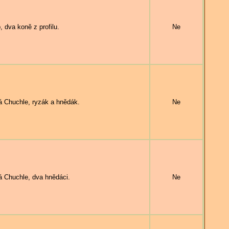
va koně z profilu.
Ne
Chuchle, ryzák a hnědák.
Ne
Chuchle, dva hnědáci.
Ne