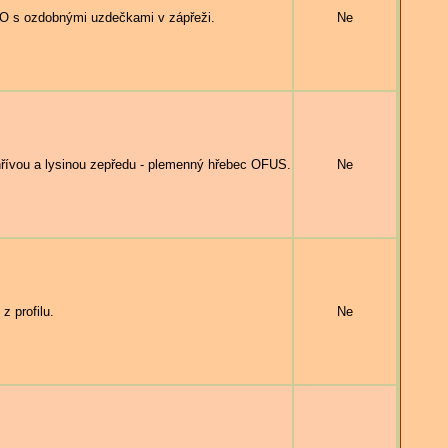
O s ozdobnými uzdečkami v zápřeži.
Ne
ívou a lysinou zepředu - plemenný hřebec OFUS.
Ne
 profilu.
Ne