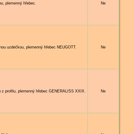
u, plemenný hřebec.
Ne
bnou uzdečkou, plemenný hřebec NEUGOTT.
Ne
z profilu, plemenný hřebec GENERALISS XXIX.
Ne