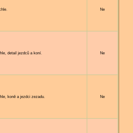
hle.
Ne
, detail jezdců a koní.
Ne
e, koně a jezdci zezadu.
Ne