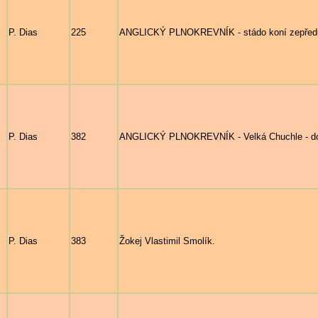
P. Dias
225
ANGLICKÝ PLNOKREVNÍK - stádo koní zepředu
P. Dias
382
ANGLICKÝ PLNOKREVNÍK - Velká Chuchle - do
P. Dias
383
Žokej Vlastimil Smolík.