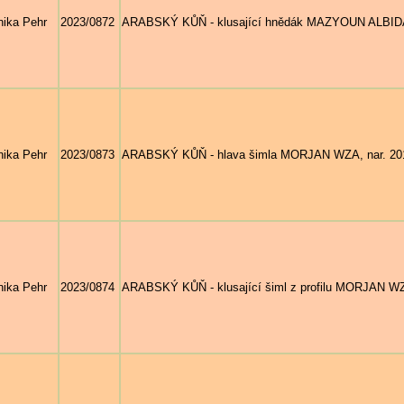
ika Pehr
2023/0872
ARABSKÝ KŮŇ - klusající hnědák MAZYOUN ALBIDAY
ika Pehr
2023/0873
ARABSKÝ KŮŇ - hlava šimla MORJAN WZA, nar. 2017 
ika Pehr
2023/0874
ARABSKÝ KŮŇ - klusající šiml z profilu MORJAN WZA