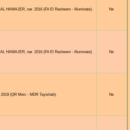
 HAWAJER, nar. 2016 (FA El Rasheem - Illuminate).
Ne
L HAWAJER, nar. 2016 (FA El Rasheem - Illuminate).
Ne
. 2019 (QR Merc - MDR Tayishah).
Ne