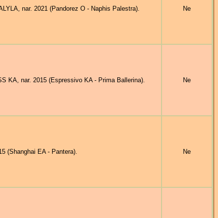
YLA, nar. 2021 (Pandorez O - Naphis Palestra).
Ne
A, nar. 2015 (Espressivo KA - Prima Ballerina).
Ne
5 (Shanghai EA - Pantera).
Ne