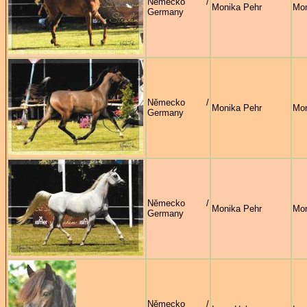
Německo /
Monika Pehr
Mon
Germany
Německo /
Monika Pehr
Mon
Germany
Německo /
Monika Pehr
Mon
Germany
Německo /