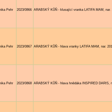
ika Pehr
2023/0866
ARABSKÝ KŮŇ - klusající vranka LATIFA MAM, nar. 20
ika Pehr
2023/0867
ARABSKÝ KŮŇ - hlava vranky LATIFA MAM, nar. 2018 
ika Pehr
2023/0868
ARABSKÝ KŮŇ - hlava hnědáka INSPIRED DARIS, nar.