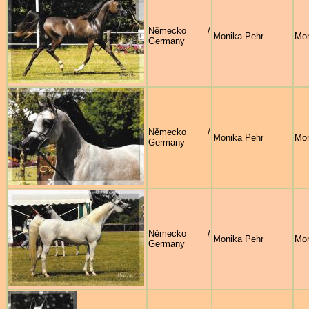
Německo /
Monika Pehr
Mon
Germany
Německo /
Monika Pehr
Mon
Germany
Německo /
Monika Pehr
Mon
Germany