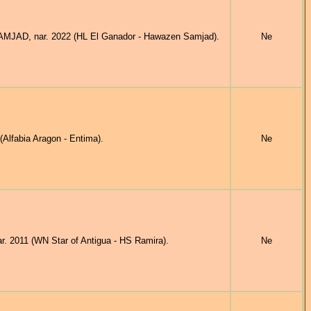
AMJAD, nar. 2022 (HL El Ganador - Hawazen Samjad).
Ne
lfabia Aragon - Entima).
Ne
2011 (WN Star of Antigua - HS Ramira).
Ne