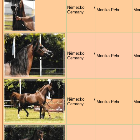
Německo /
Monika Pehr
Mon
Germany
Německo /
Monika Pehr
Mon
Germany
Německo /
Monika Pehr
Mon
Germany