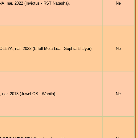
, nar. 2022 (Invictus - RST Natasha).
Ne
EYA, nar. 2022 (Eifell Meia Lua - Sophia El Jyar).
Ne
nar. 2013 (Juwel OS - Wanila).
Ne