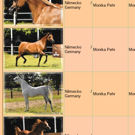
Německo /
Monika Pehr
Mon
Germany
Německo /
Monika Pehr
Mon
Germany
Německo /
Monika Pehr
Mon
Germany