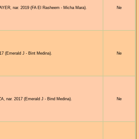
ER, nar. 2019 (FA El Rasheem - Micha Mara).
Ne
(Emerald J - Bint Medina).
Ne
, nar. 2017 (Emerald J - Bind Medina).
Ne