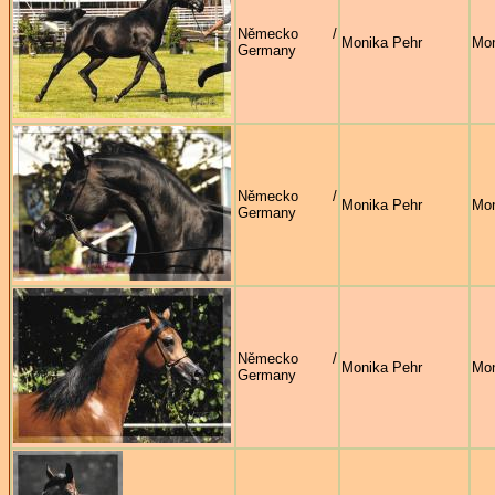
Německo /
Monika Pehr
Mon
Germany
Německo /
Monika Pehr
Mon
Germany
Německo /
Monika Pehr
Mon
Germany