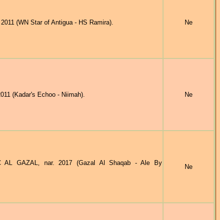
11 (WN Star of Antigua - HS Ramira).
Ne
11 (Kadar's Echoo - Niimah).
Ne
AL GAZAL, nar. 2017 (Gazal Al Shaqab - Ale By
Ne