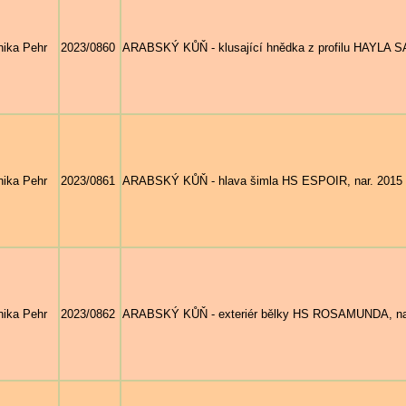
ika Pehr
2023/0860
ARABSKÝ KŮŇ - klusající hnědka z profilu HAYLA S
ika Pehr
2023/0861
ARABSKÝ KŮŇ - hlava šimla HS ESPOIR, nar. 2015 (A
ika Pehr
2023/0862
ARABSKÝ KŮŇ - exteriér bělky HS ROSAMUNDA, nar. 