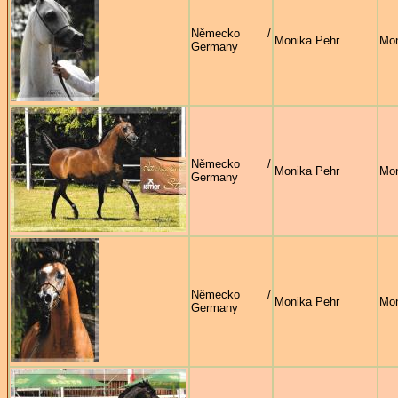
Německo /
Monika Pehr
Mon
Germany
Německo /
Monika Pehr
Mon
Germany
Německo /
Monika Pehr
Mon
Germany