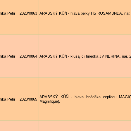
ika Pehr
2023/0863
ARABSKÝ KŮŇ - hlava bělky HS ROSAMUNDA, nar. 20
ika Pehr
2023/0864
ARABSKÝ KŮŇ - klusající hnědka JV NERINA, nar. 20
ARABSKÝ KŮŇ - hlava hnědáka zepředu MAGIC 
ika Pehr
2023/0865
Magnifique).