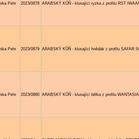
ika Pehr
2023/0878
ARABSKÝ KŮŇ - klusající ryzka z profilu RST IWAANA
ika Pehr
2023/0879
ARABSKÝ KŮŇ - klusající hnědák z profilu SAFAR SOL
ika Pehr
2023/0880
ARABSKÝ KŮŇ - klusající bělka z profilu WANTASIA, 