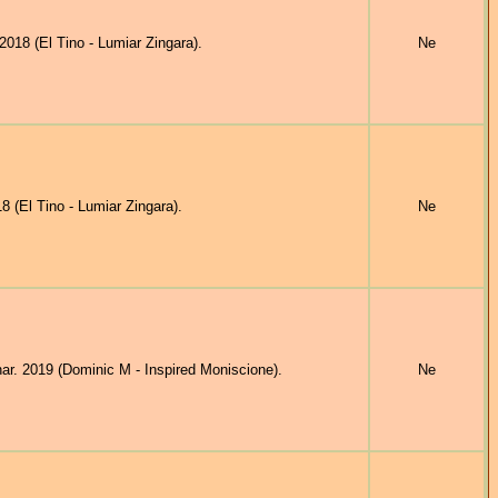
18 (El Tino - Lumiar Zingara).
Ne
(El Tino - Lumiar Zingara).
Ne
 2019 (Dominic M - Inspired Moniscione).
Ne