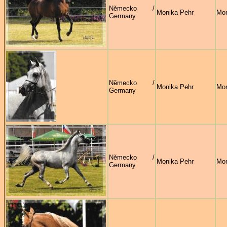
Německo /
Monika Pehr
Mon
Germany
Německo /
Monika Pehr
Mon
Germany
Německo /
Monika Pehr
Mon
Germany