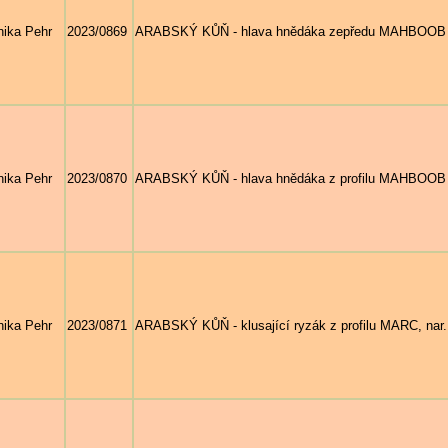
ika Pehr
2023/0869
ARABSKÝ KŮŇ - hlava hnědáka zepředu MAHBOOB AL
ika Pehr
2023/0870
ARABSKÝ KŮŇ - hlava hnědáka z profilu MAHBOOB A
ika Pehr
2023/0871
ARABSKÝ KŮŇ - klusající ryzák z profilu MARC, nar