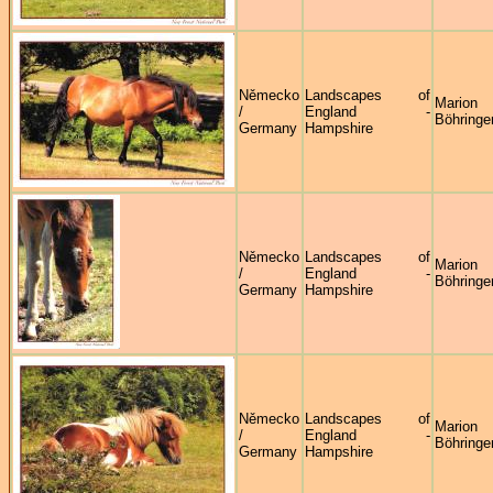
Německo
Landscapes of
Marion
/
England -
Böhringe
Germany
Hampshire
Německo
Landscapes of
Marion
/
England -
Böhringe
Germany
Hampshire
Německo
Landscapes of
Marion
/
England -
Böhringe
Germany
Hampshire