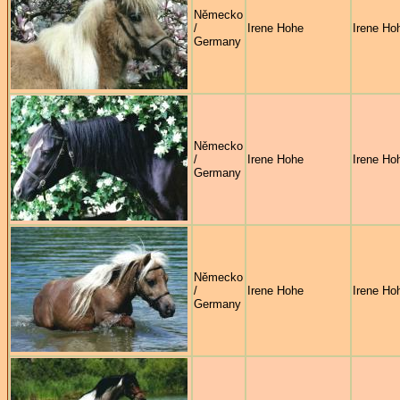
Německo
/
Irene Hohe
Irene Ho
Germany
Německo
/
Irene Hohe
Irene Ho
Germany
Německo
/
Irene Hohe
Irene Ho
Germany