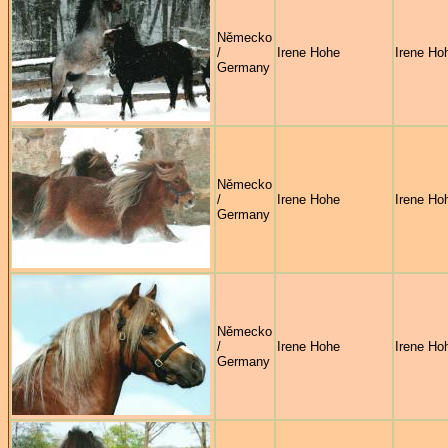
Německo
/
Irene Hohe
Irene Ho
Germany
Německo
/
Irene Hohe
Irene Ho
Germany
Německo
/
Irene Hohe
Irene Ho
Germany