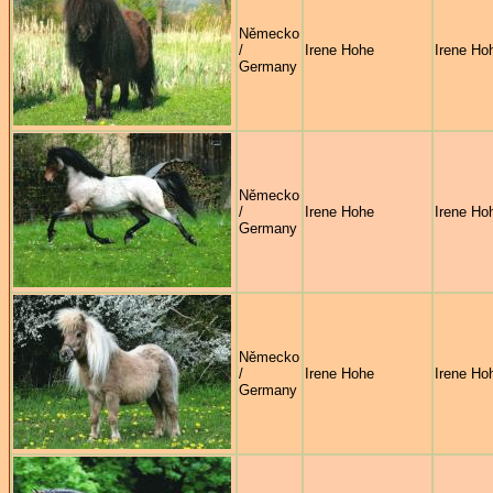
Německo
/
Irene Hohe
Irene Ho
Germany
Německo
/
Irene Hohe
Irene Ho
Germany
Německo
/
Irene Hohe
Irene Ho
Germany