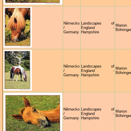
Německo
Landscapes of
Marion
/
England -
Böhringe
Germany
Hampshire
Německo
Landscapes of
Marion
/
England -
Böhringe
Germany
Hampshire
Německo
Landscapes of
Marion
/
England -
Böhringe
Germany
Hampshire