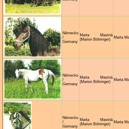
Německo
Marta Mastná
/
Marta M
(Marion Böhringer)
Germany
Německo
Marta Mastná
/
Marta M
(Marion Böhringer)
Germany
Německo
Marta Mastná
/
Marta M
(Marion Böhringer)
Germany