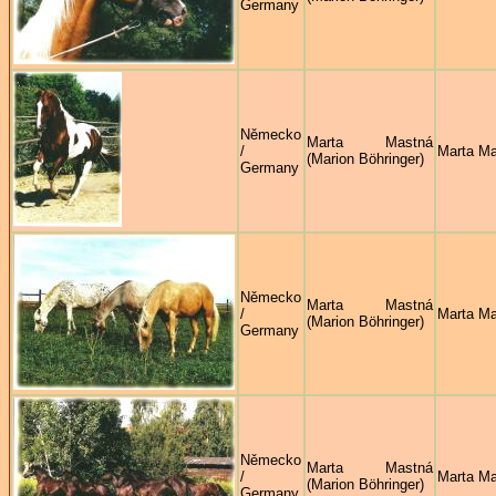
Germany
Německo
Marta Mastná
/
Marta M
(Marion Böhringer)
Germany
Německo
Marta Mastná
/
Marta M
(Marion Böhringer)
Germany
Německo
Marta Mastná
/
Marta M
(Marion Böhringer)
Germany