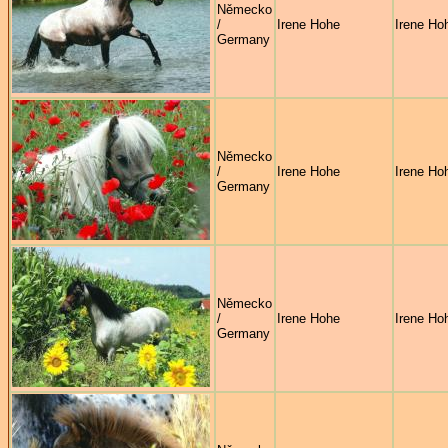
Německo
/
Irene Hohe
Irene Ho
Germany
Německo
/
Irene Hohe
Irene Ho
Germany
Německo
/
Irene Hohe
Irene Ho
Germany