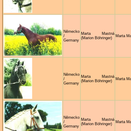
Německo
Marta Mastná
/
Marta M
(Marion Böhringer)
Germany
Německo
Marta Mastná
/
Marta M
(Marion Böhringer)
Germany
Německo
Marta Mastná
/
Marta M
(Marion Böhringer)
Germany