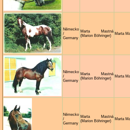
Německo
Marta Mastná
/
Marta M
(Marion Böhringer)
Germany
Německo
Marta Mastná
/
Marta M
(Marion Böhringer)
Germany
Německo
Marta Mastná
/
Marta M
(Marion Böhringer)
Germany