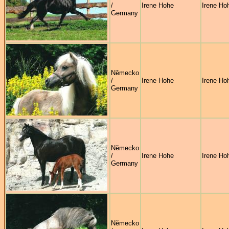
/
Irene Hohe
Irene Ho
Germany
Německo
/
Irene Hohe
Irene Ho
Germany
Německo
/
Irene Hohe
Irene Ho
Germany
Německo