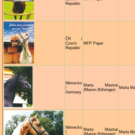
Republic
ČR /
Czech
MFP Paper
Republic
Německo
Marta Mastná
/
Marta M
(Marion Böhringer)
Germany
Německo
Marta Mastná
/
Marta M
(Marion Böhringer)