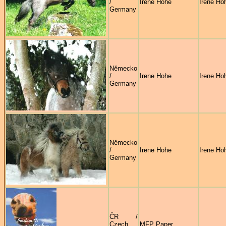
/
Irene Hohe
Irene Ho
Germany
Německo
/
Irene Hohe
Irene Ho
Germany
Německo
/
Irene Hohe
Irene Ho
Germany
ČR /
Czech
MFP Paper