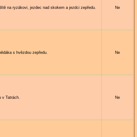
tě na ryzákovi, jezdec nad skokem a jezdci zepředu.
Ne
nědáka s hvězdou zepředu.
Ne
v Tatrách.
Ne