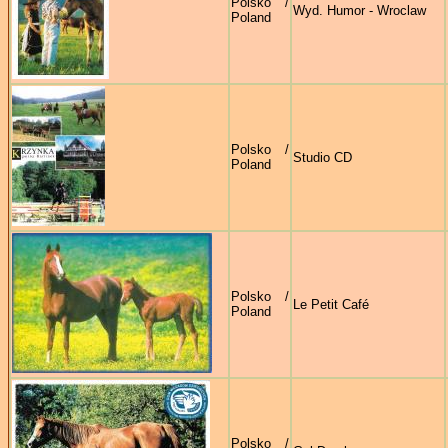
Polsko /
Wyd. Humor - Wroclaw
Poland
Polsko /
Studio CD
Poland
Polsko /
Le Petit Café
Poland
Polsko /