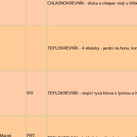
CHLADNOKREVNÍK - dívka a chlapec stojí u hříbě
TEPLOKREVNÍK - 4 obrázky - jezdci na honu, kon
970
TEPLOKREVNÍK - stojící ryzá klisna s lysinou a h
Maciej
PRT-