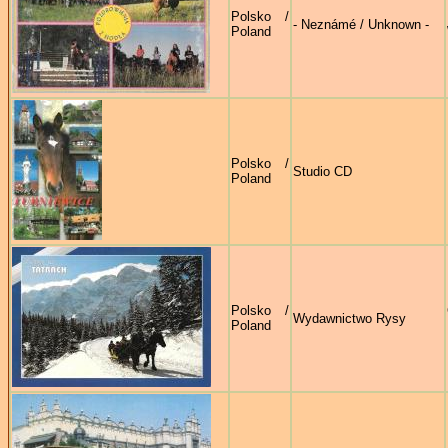
Polsko /
- Neznámé / Unknown -
Poland
Polsko /
Studio CD
Poland
Polsko /
Wydawnictwo Rysy
Poland