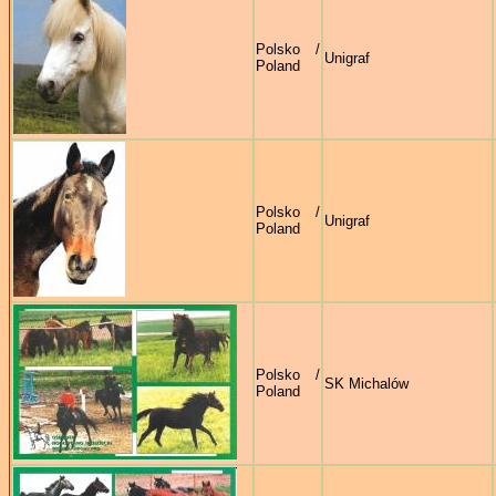
Polsko /
Unigraf
Poland
Polsko /
Unigraf
Poland
Polsko /
SK Michalów
Poland