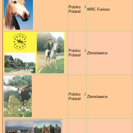
Polsko /
WRC Furioso
Poland
Polsko /
Zbroslawice
Poland
Polsko /
Zbroslawice
Poland