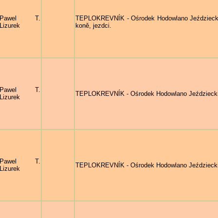
Pawel T.
TEPLOKREVNÍK - Ośrodek Hodowlano Jeździecki - 4
Lizurek
koně, jezdci.
Pawel T.
TEPLOKREVNÍK - Ośrodek Hodowlano Jeździecki - 
Lizurek
Pawel T.
TEPLOKREVNÍK - Ośrodek Hodowlano Jeździecki - 
Lizurek