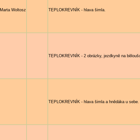
Marta Woltosz
TEPLOKREVNÍK - hlava šimla.
TEPLOKREVNÍK - 2 obrázky, jezdkyně na běloušovi
TEPLOKREVNÍK - hlava šimla a hnědáka u sebe.