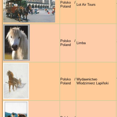
Polsko /
Lot Air Tours
Poland
Polsko /
Limba
Poland
Polsko /
Wydawnictwo
Poland
Wlodzimierz Lapiňski