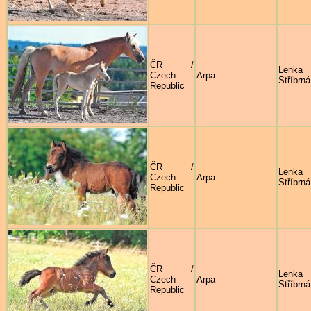
ČR /
Lenka
Czech
Arpa
Stříbrná
Republic
ČR /
Lenka
Czech
Arpa
Stříbrná
Republic
ČR /
Lenka
Czech
Arpa
Stříbrná
Republic