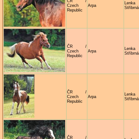
ČR /
Lenka
Czech
Arpa
Stříbrná
Republic
ČR /
Lenka
Czech
Arpa
Stříbrná
Republic
ČR /
Lenka
Czech
Arpa
Stříbrná
Republic
ČR /