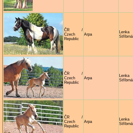
ČR /
Lenka
Czech
Arpa
Stříbrná
Republic
ČR /
Lenka
Czech
Arpa
Stříbrná
Republic
ČR /
Lenka
Czech
Arpa
Stříbrná
Republic