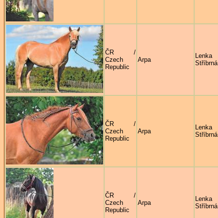
ČR /
Lenka
Czech
Arpa
Stříbrná
Republic
ČR /
Lenka
Czech
Arpa
Stříbrná
Republic
ČR /
Lenka
Czech
Arpa
Stříbrná
Republic