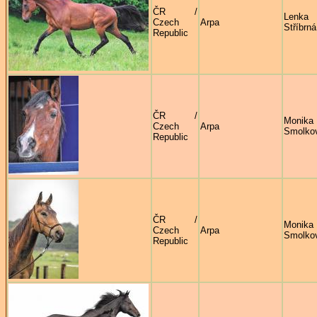
ČR /
Lenka
Czech
Arpa
Stříbrná
Republic
ČR /
Monika
Czech
Arpa
Smolko
Republic
ČR /
Monika
Czech
Arpa
Smolko
Republic