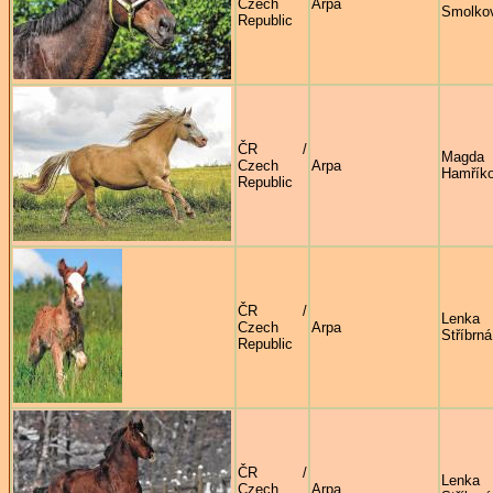
Czech
Arpa
Smolko
Republic
ČR /
Magda
Czech
Arpa
Hamřík
Republic
ČR /
Lenka
Czech
Arpa
Stříbrná
Republic
ČR /
Lenka
Czech
Arpa