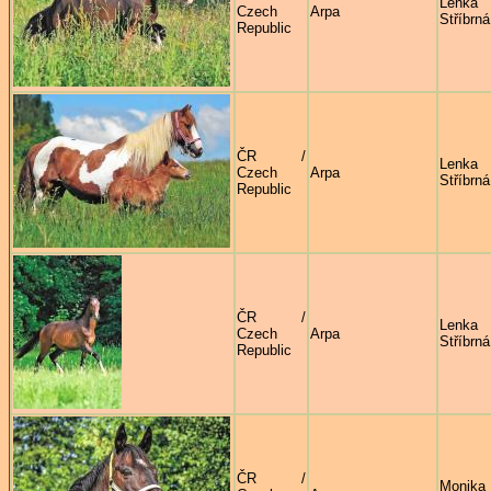
Lenka
Czech
Arpa
Stříbrná
Republic
ČR /
Lenka
Czech
Arpa
Stříbrná
Republic
ČR /
Lenka
Czech
Arpa
Stříbrná
Republic
ČR /
Monika