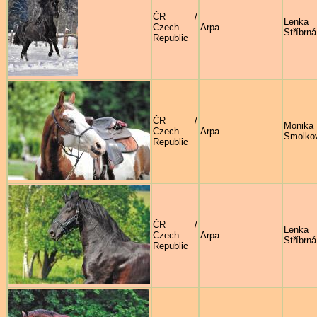
ČR /
Lenka
Czech
Arpa
Stříbrná
Republic
ČR /
Monika
Czech
Arpa
Smolko
Republic
ČR /
Lenka
Czech
Arpa
Stříbrná
Republic