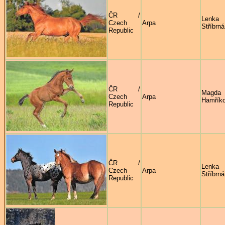
ČR /
Lenka
Czech
Arpa
Stříbrná
Republic
ČR /
Magda
Czech
Arpa
Hamřík
Republic
ČR /
Lenka
Czech
Arpa
Stříbrná
Republic