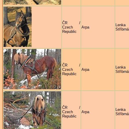
ČR /
Lenka
Czech
Arpa
Stříbrná
Republic
ČR /
Lenka
Czech
Arpa
Stříbrná
Republic
ČR /
Lenka
Czech
Arpa
Stříbrná
Republic