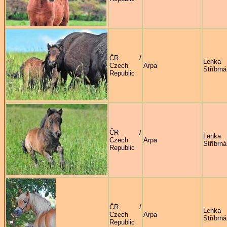
ČR /
Lenka
Czech
Arpa
Stříbrná
Republic
ČR /
Lenka
Czech
Arpa
Stříbrná
Republic
ČR /
Lenka
Czech
Arpa
Stříbrná
Republic