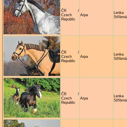
ČR /
Lenka
Czech
Arpa
Stříbrná
Republic
ČR /
Lenka
Czech
Arpa
Stříbrná
Republic
ČR /
Lenka
Czech
Arpa
Stříbrná
Republic