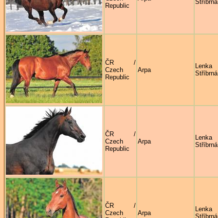
Stříbrná
Republic
ČR /
Lenka
Czech
Arpa
Stříbrná
Republic
ČR /
Lenka
Czech
Arpa
Stříbrná
Republic
ČR /
Lenka
Czech
Arpa
Stříbrná