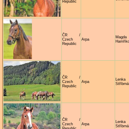
Republic
ČR /
Magda
Czech
Arpa
Hamřík
Republic
ČR /
Lenka
Czech
Arpa
Stříbrná
Republic
ČR /
Lenka
Czech
Arpa
Stříbrná
Republic