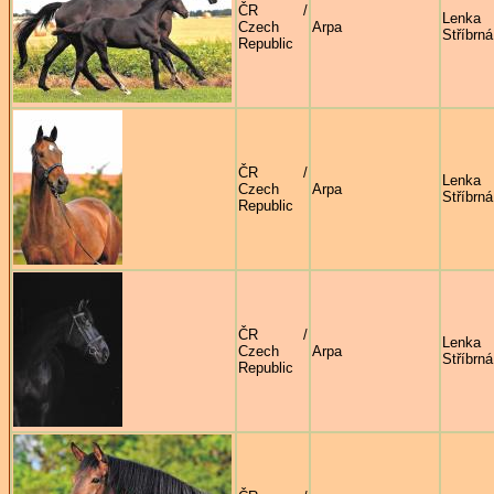
ČR /
Lenka
Czech
Arpa
Stříbrná
Republic
ČR /
Lenka
Czech
Arpa
Stříbrná
Republic
ČR /
Lenka
Czech
Arpa
Stříbrná
Republic