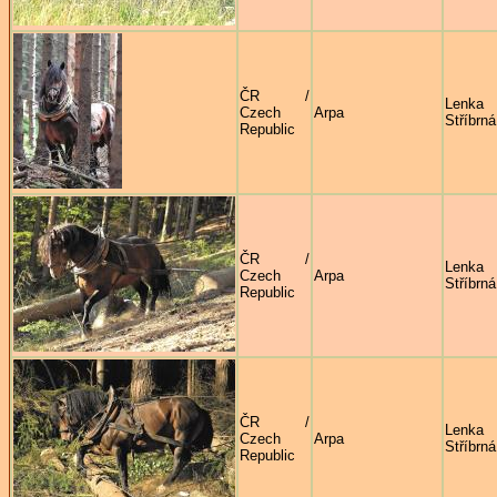
ČR /
Lenka
Czech
Arpa
Stříbrná
Republic
ČR /
Lenka
Czech
Arpa
Stříbrná
Republic
ČR /
Lenka
Czech
Arpa
Stříbrná
Republic