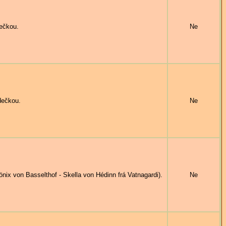
ečkou.
Ne
ečkou.
Ne
 von Basselthof - Skella von Hédinn frá Vatnagardi).
Ne