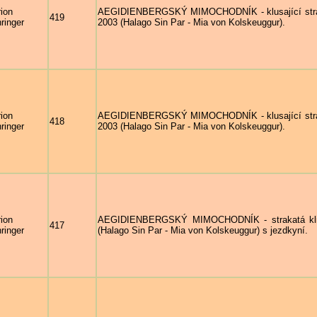
ion
AEGIDIENBERGSKÝ MIMOCHODNÍK - klusající str
419
ringer
2003 (Halago Sin Par - Mia von Kolskeuggur).
ion
AEGIDIENBERGSKÝ MIMOCHODNÍK - klusající str
418
ringer
2003 (Halago Sin Par - Mia von Kolskeuggur).
ion
AEGIDIENBERGSKÝ MIMOCHODNÍK - strakatá kl
417
ringer
(Halago Sin Par - Mia von Kolskeuggur) s jezdkyní.