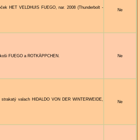
eček HET VELDHUIS FUEGO, nar. 2008 (Thunderbolt -
Ne
rakoši FUEGO a ROTKÄPPCHEN.
Ne
strakatý valach HIDALDO VON DER WINTERWEIDE,
Ne