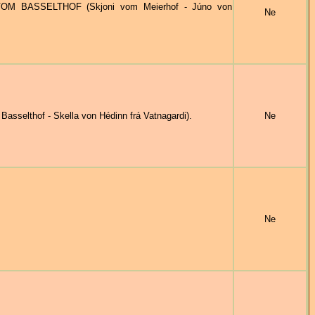
OM BASSELTHOF (Skjoni vom Meierhof - Júno von
Ne
sselthof - Skella von Hédinn frá Vatnagardi).
Ne
Ne