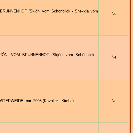
BRUNNENHOF (Skjóni vom Schönblick - Snekkja vom
Ne
KJÓNI VOM BRUNNENHOF (Skjóni vom Schönblick -
Ne
TERWEIDE, nar. 2005 (Kavalier - Kimba).
Ne