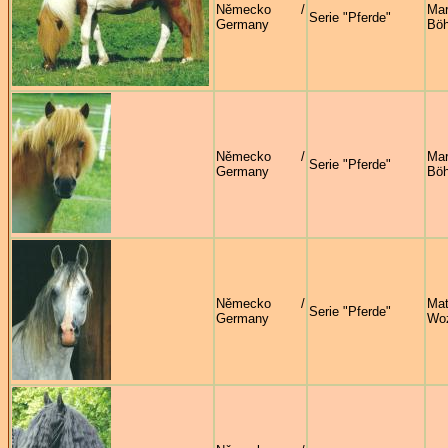
Německo /
Mar
Serie "Pferde"
Germany
Böh
Německo /
Mar
Serie "Pferde"
Germany
Böh
Německo /
Mat
Serie "Pferde"
Germany
Wo