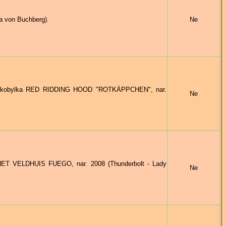
a von Buchberg).
Ne
á kobylka RED RIDDING HOOD "ROTKÄPPCHEN", nar.
Ne
T VELDHUIS FUEGO, nar. 2008 (Thunderbolt - Lady
Ne