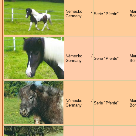
Německo /
Mar
Serie "Pferde"
Germany
Böh
Německo /
Mar
Serie "Pferde"
Germany
Böh
Německo /
Mar
Serie "Pferde"
Germany
Böh