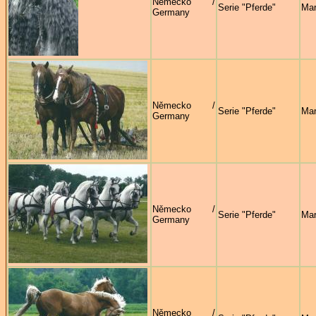
Německo /
Serie "Pferde"
Mar
Germany
Německo /
Serie "Pferde"
Mar
Germany
Německo /
Serie "Pferde"
Mar
Germany
Německo /