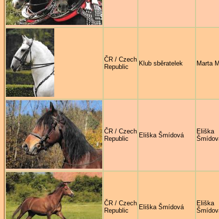
ČR / Czech
Klub sběratelek
Marta 
Republic
ČR / Czech
Eliška
Eliška Šmídová
Republic
Šmídov
ČR / Czech
Eliška
Eliška Šmídová
Republic
Šmídov