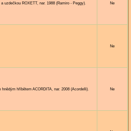
a uzdečkou ROXETT, nar. 1988 (Ramiro - Peggy).
Ne
Ne
hnědým hříbětem ACORDITA, nar. 2008 (Acordelli).
Ne