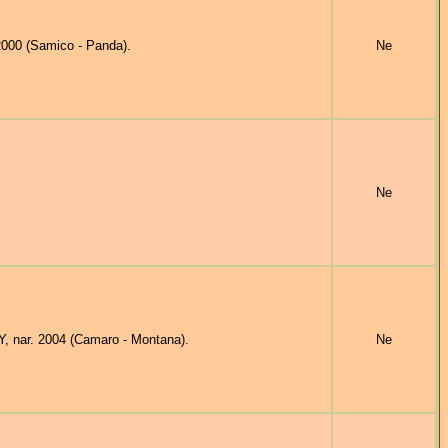
2000 (Samico - Panda).
Ne
Ne
 nar. 2004 (Camaro - Montana).
Ne