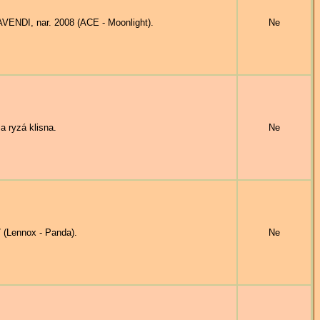
AVENDI, nar. 2008 (ACE - Moonlight).
Ne
yzá klisna.
Ne
 (Lennox - Panda).
Ne