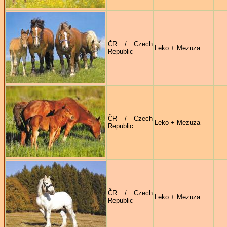
ČR / Czech
Leko + Mezuza
Republic
ČR / Czech
Leko + Mezuza
Republic
ČR / Czech
Leko + Mezuza
Republic