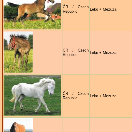
ČR / Czech
Leko + Mezuza
Republic
ČR / Czech
Leko + Mezuza
Republic
ČR / Czech
Leko + Mezuza
Republic