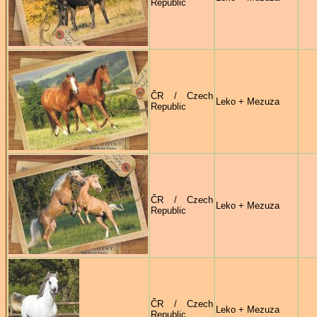
Republic
ČR / Czech
Leko + Mezuza
Republic
ČR / Czech
Leko + Mezuza
Republic
ČR / Czech
Leko + Mezuza
Republic