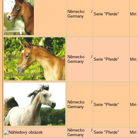
Německo /
Serie "Pferde"
Miri
Germany
Německo /
Serie "Pferde"
Miri
Germany
Německo /
Serie "Pferde"
Miri
Germany
Německo /
Serie "Pferde"
Miri
Germany