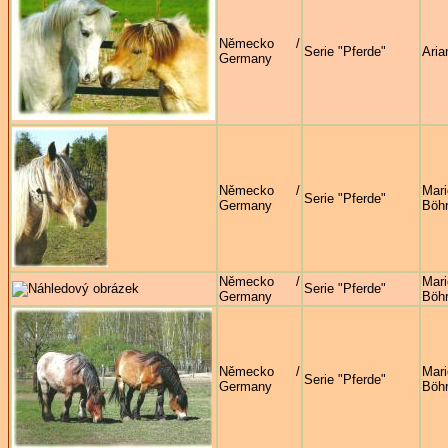
Německo /
Serie "Pferde"
Aria
Germany
Německo /
Mari
Serie "Pferde"
Germany
Böhr
Německo /
Mari
Serie "Pferde"
Germany
Böhr
Německo /
Mari
Serie "Pferde"
Germany
Böhr