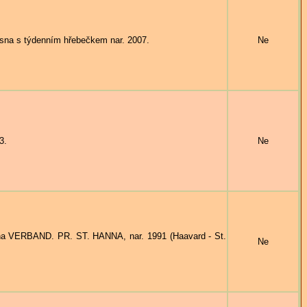
a s týdenním hřebečkem nar. 2007.
Ne
3.
Ne
a VERBAND. PR. ST. HANNA, nar. 1991 (Haavard - St.
Ne