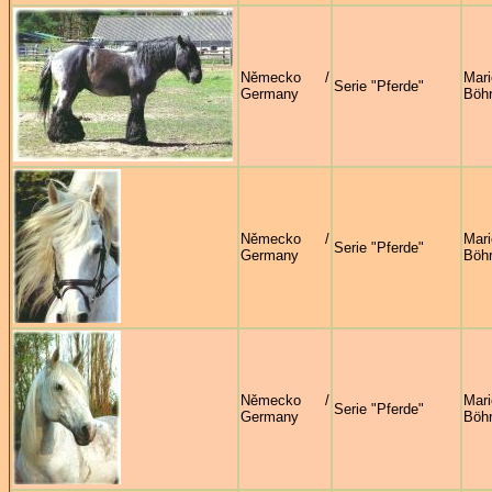
Německo /
Mari
Serie "Pferde"
Germany
Böhr
Německo /
Mari
Serie "Pferde"
Germany
Böhr
Německo /
Mari
Serie "Pferde"
Germany
Böhr