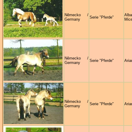
Německo /
Alb
Serie "Pferde"
Germany
Mice
Německo /
Serie "Pferde"
Aria
Germany
Německo /
Serie "Pferde"
Aria
Germany