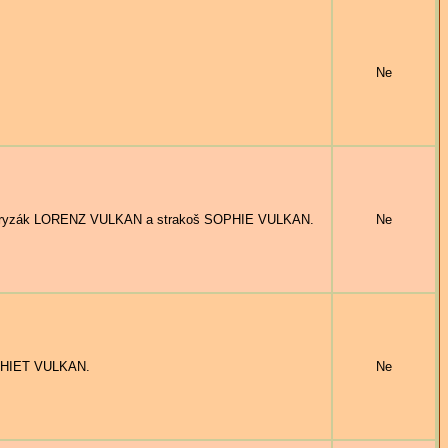
Ne
IV, ryzák LORENZ VULKAN a strakoš SOPHIE VULKAN.
Ne
OPHIET VULKAN.
Ne