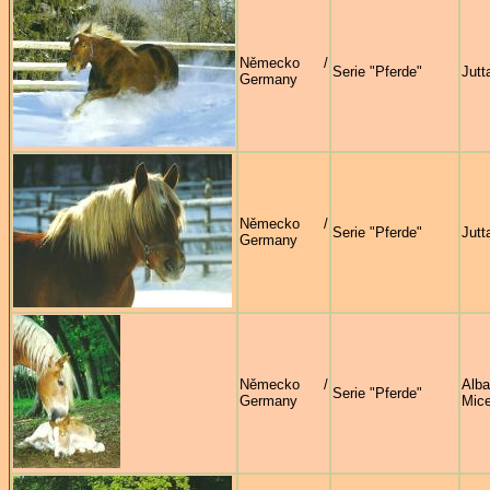
Německo /
Serie "Pferde"
Jutt
Germany
Německo /
Serie "Pferde"
Jutt
Germany
Německo /
Alb
Serie "Pferde"
Germany
Mice