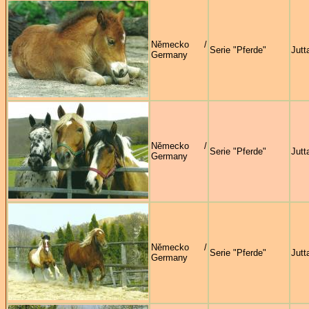
Německo /
Serie "Pferde"
Jutt
Germany
Německo /
Serie "Pferde"
Jutt
Germany
Německo /
Serie "Pferde"
Jutt
Germany