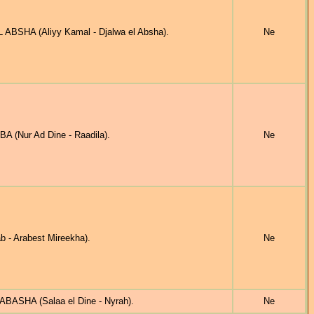
BSHA (Aliyy Kamal - Djalwa el Absha).
Ne
 (Nur Ad Dine - Raadila).
Ne
 - Arabest Mireekha).
Ne
BASHA (Salaa el Dine - Nyrah).
Ne