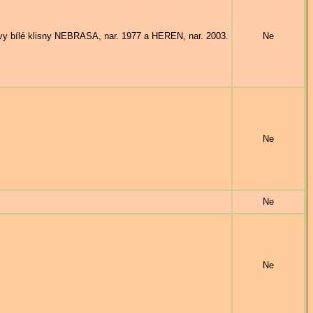
lé klisny NEBRASA, nar. 1977 a HEREN, nar. 2003.
Ne
Ne
Ne
Ne