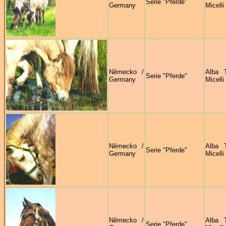
Serie "Pferde"
Germany
Micelli
Německo /
Alba 
Serie "Pferde"
Germany
Micelli
Německo /
Alba 
Serie "Pferde"
Germany
Micelli
Německo /
Alba 
Serie "Pferde"