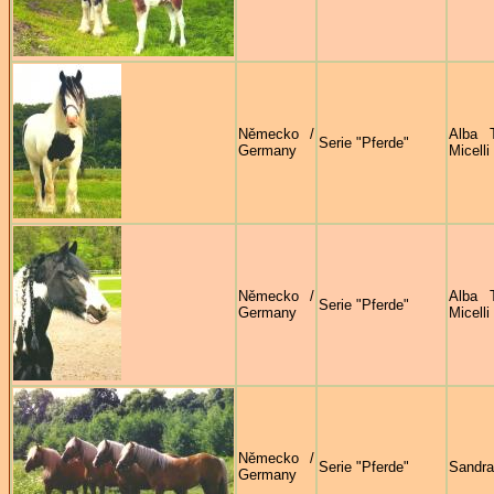
Německo /
Alba 
Serie "Pferde"
Germany
Micelli
Německo /
Alba 
Serie "Pferde"
Germany
Micelli
Německo /
Serie "Pferde"
Sandra
Germany