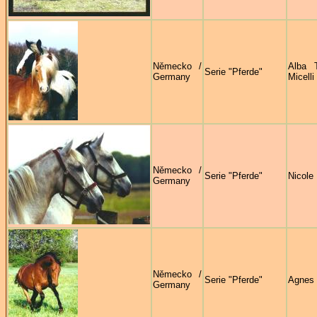
Německo /
Alba 
Serie "Pferde"
Germany
Micelli
Německo /
Serie "Pferde"
Nicole
Germany
Německo /
Serie "Pferde"
Agnes
Germany