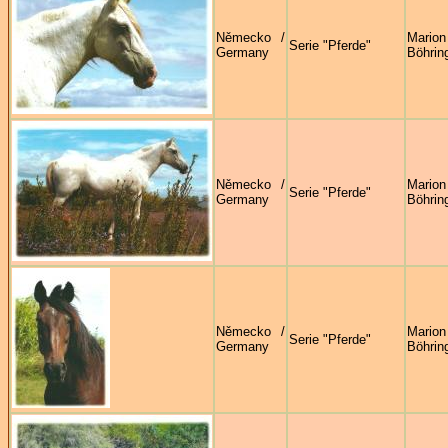
Německo /
Marion
Serie "Pferde"
Germany
Böhrin
Německo /
Marion
Serie "Pferde"
Germany
Böhrin
Německo /
Marion
Serie "Pferde"
Germany
Böhrin