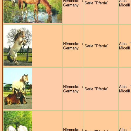
Německo /
Alba 
Serie "Pferde"
Germany
Micelli
Německo /
Alba 
Serie "Pferde"
Germany
Micelli
Německo /
Alba 
Serie "Pferde"
Germany
Micelli
Německo /
Alba 