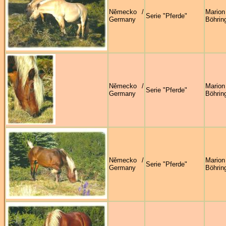
Německo /
Marion
Serie "Pferde"
Germany
Böhrin
Německo /
Marion
Serie "Pferde"
Germany
Böhrin
Německo /
Marion
Serie "Pferde"
Germany
Böhrin