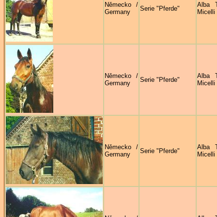
Německo /
Alba 
Serie "Pferde"
Germany
Micelli
Německo /
Alba 
Serie "Pferde"
Germany
Micelli
Německo /
Alba 
Serie "Pferde"
Germany
Micelli