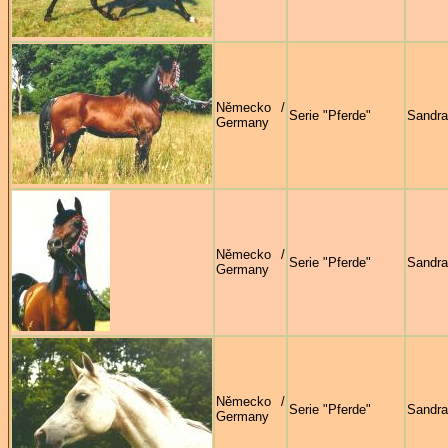
Německo /
Serie "Pferde"
Sandra
Germany
Německo /
Serie "Pferde"
Sandra
Germany
Německo /
Serie "Pferde"
Sandra
Germany