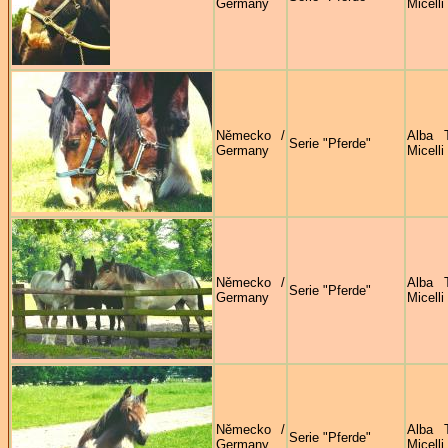
Germany
Micelli
Německo /
Alba 
Serie "Pferde"
Germany
Micelli
Německo /
Alba 
Serie "Pferde"
Germany
Micelli
Německo /
Alba 
Serie "Pferde"
Germany
Micelli