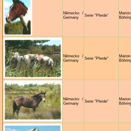
Německo /
Marion
Serie "Pferde"
Germany
Böhrin
Německo /
Marion
Serie "Pferde"
Germany
Böhrin
Německo /
Marion
Serie "Pferde"
Germany
Böhrin