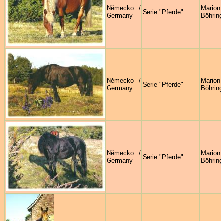
Německo /
Marion
Serie "Pferde"
Germany
Böhrin
Německo /
Marion
Serie "Pferde"
Germany
Böhrin
Německo /
Marion
Serie "Pferde"
Germany
Böhrin