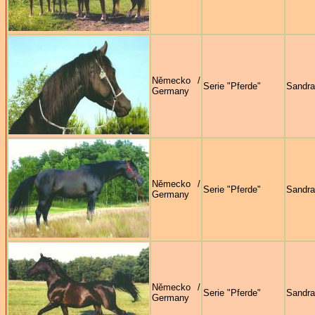
Německo /
Serie "Pferde"
Sandra
Germany
Německo /
Serie "Pferde"
Sandra
Germany
Německo /
Serie "Pferde"
Sandra
Germany