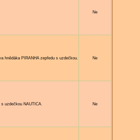
Ne
 hnědáka PIRANHA zepředu s uzdečkou.
Ne
 s uzdečkou NAUTICA.
Ne