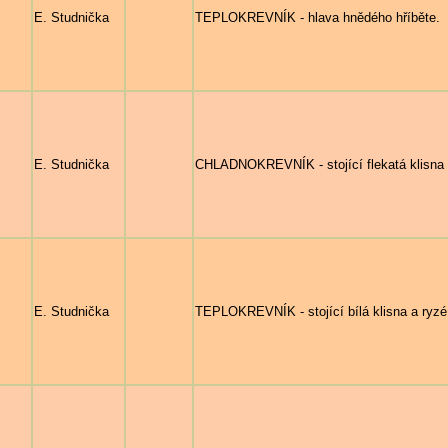
E. Studnička
TEPLOKREVNÍK - hlava hnědého hříběte.
E. Studnička
CHLADNOKREVNÍK - stojící flekatá klisna a
E. Studnička
TEPLOKREVNÍK - stojící bílá klisna a ryzé