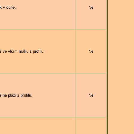
k v duně.
Ne
 ve vlčím máku z profilu.
Ne
a pláži z profilu.
Ne