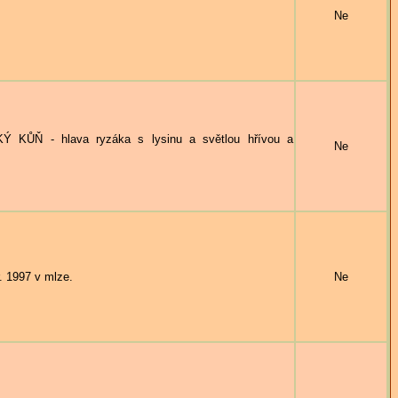
Ne
 - hlava ryzáka s lysinu a světlou hřívou a
Ne
 1997 v mlze.
Ne