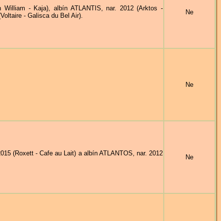
lliam - Kaja), albín ATLANTIS, nar. 2012 (Arktos -
Ne
taire - Galisca du Bel Air).
Ne
 (Roxett - Cafe au Lait) a albín ATLANTOS, nar. 2012
Ne