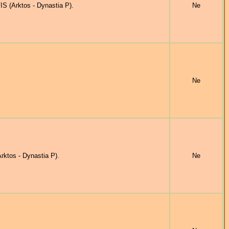
 (Arktos - Dynastia P).
Ne
Ne
ktos - Dynastia P).
Ne