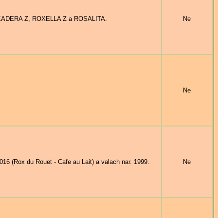
OCKADERA Z, ROXELLA Z a ROSALITA.
Ne
Ne
 (Rox du Rouet - Cafe au Lait) a valach nar. 1999.
Ne