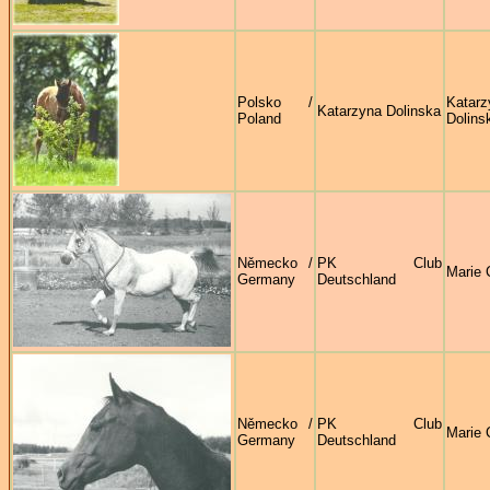
Polsko /
Katarz
Katarzyna Dolinska
Poland
Dolins
Německo /
PK Club
Marie 
Germany
Deutschland
Německo /
PK Club
Marie 
Germany
Deutschland