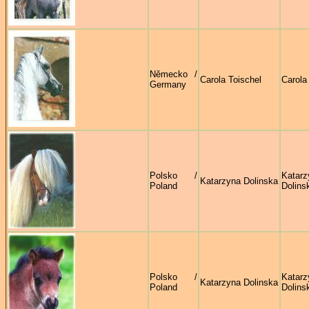
Německo /
Carola Toischel
Carola
Germany
Polsko /
Katarz
Katarzyna Dolinska
Poland
Dolins
Polsko /
Katarz
Katarzyna Dolinska
Poland
Dolins