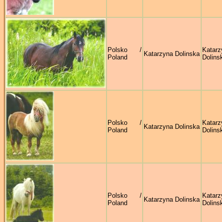
Polsko /
Katarz
Katarzyna Dolinska
Poland
Dolins
Polsko /
Katarz
Katarzyna Dolinska
Poland
Dolins
Polsko /
Katarz
Katarzyna Dolinska
Poland
Dolins