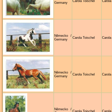
Carola Toischel
Carola
Germany
Německo /
Carola Toischel
Carola
Germany
Německo /
Carola Toischel
Carola
Germany
Německo /
Carola Toischel
Carola