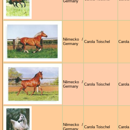
Germany
Německo /
Carola Toischel
Carola
Germany
Německo /
Carola Toischel
Carola
Germany
Německo /
Carola Toischel
Carola
Germany