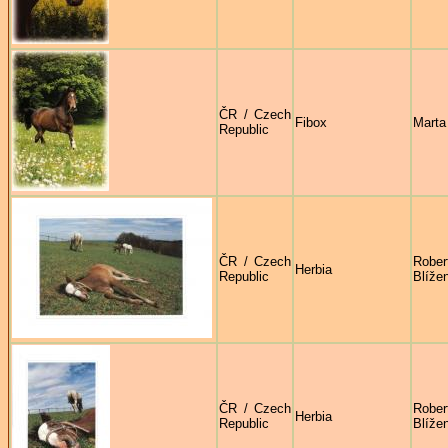
ČR / Czech
Fibox
Marta
Republic
ČR / Czech
Rober
Herbia
Republic
Blíže
ČR / Czech
Rober
Herbia
Republic
Blíže