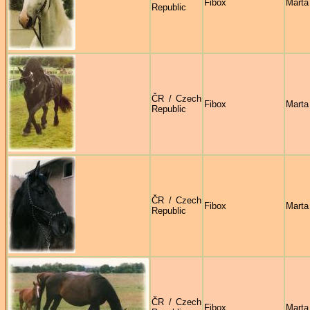
Fibox
Marta
Republic
ČR / Czech
Fibox
Marta
Republic
ČR / Czech
Fibox
Marta
Republic
ČR / Czech
Fibox
Marta