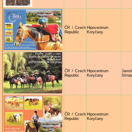
ČR / Czech
Hipocentrum
Republic
Koryčany
ČR / Czech
Hipocentrum
Jaros
Republic
Koryčany
Strna
ČR / Czech
Hipocentrum
Republic
Koryčany