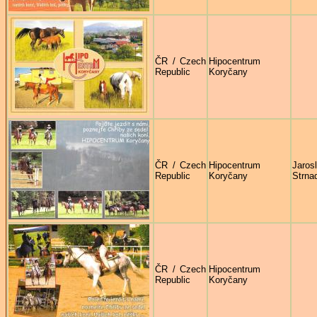
ČR / Czech
Hipocentrum
Republic
Koryčany
ČR / Czech
Hipocentrum
Jaros
Republic
Koryčany
Strna
ČR / Czech
Hipocentrum
Republic
Koryčany