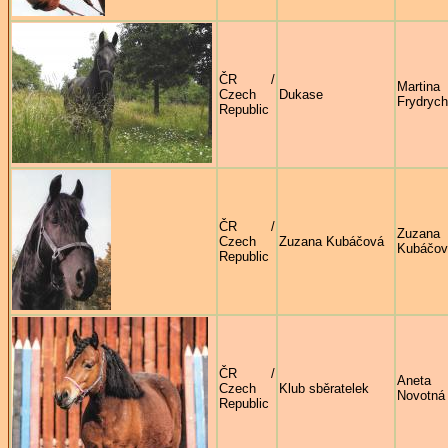
ČR /
Martina
Czech
Dukase
Frydryc
Republic
ČR /
Zuzana
Czech
Zuzana Kubáčová
Kubáčov
Republic
ČR /
Aneta
Czech
Klub sběratelek
Novotná
Republic