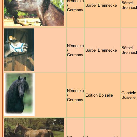
Německo
Bärbel
/
Bärbel Brennecke
Brennec
Germany
Německo
Bärbel
/
Bärbel Brennecke
Brennec
Germany
Německo
Gabriele
/
Edition Boiselle
Boiselle
Germany