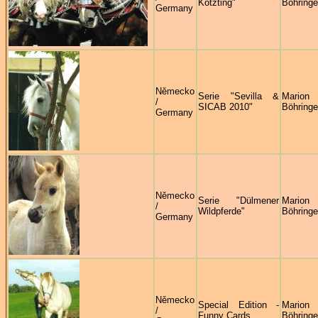
Kötzting"
Böhringe
Germany
Německo
Serie "Sevilla &
Marion
/
SICAB 2010"
Böhringe
Germany
Německo
Serie "Dülmener
Marion
/
Wildpferde"
Böhringe
Germany
Německo
Special Edition -
Marion
/
Funny Cards
Böhringe