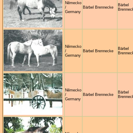
Německo
Bärbel
/
Bärbel Brennecke
Brennec
Germany
Německo
Bärbel
/
Bärbel Brennecke
Brennec
Germany
Německo
Bärbel
/
Bärbel Brennecke
Brennec
Germany