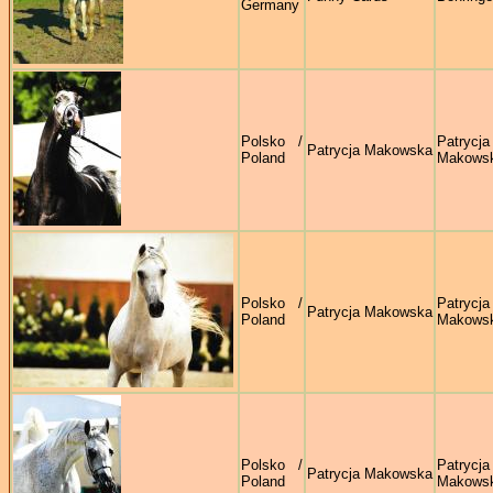
Germany
Polsko /
Patrycja
Patrycja Makowska
Poland
Makows
Polsko /
Patrycja
Patrycja Makowska
Poland
Makows
Polsko /
Patrycja
Patrycja Makowska
Poland
Makows